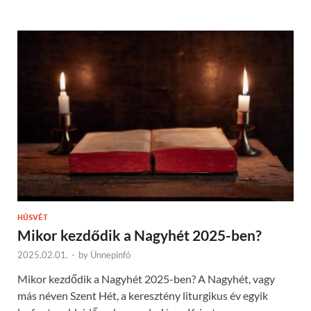
HÚSVÉT
Mikor kezdődik a Nagyhét 2025-ben?
2025.02.01.
-
by
Ünnepinfó
Mikor kezdődik a Nagyhét 2025-ben? A Nagyhét, vagy
más néven Szent Hét, a keresztény liturgikus év egyik