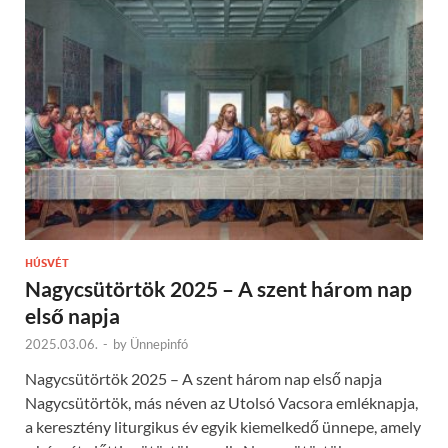
HÚSVÉT
Nagycsütörtök 2025 – A szent három nap
első napja
2025.03.06.
-
by
Ünnepinfó
Nagycsütörtök 2025 – A szent három nap első napja
Nagycsütörtök, más néven az Utolsó Vacsora emléknapja,
a keresztény liturgikus év egyik kiemelkedő ünnepe, amely