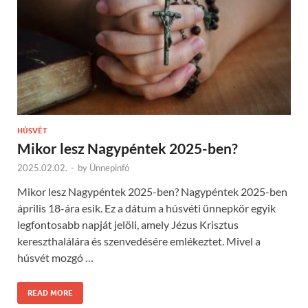
HÚSVÉT
Mikor lesz Nagypéntek 2025-ben?
2025.02.02.
-
by
Ünnepinfó
Mikor lesz Nagypéntek 2025-ben? Nagypéntek 2025-ben
április 18-ára esik. Ez a dátum a húsvéti ünnepkör egyik
legfontosabb napját jelöli, amely Jézus Krisztus
kereszthalálára és szenvedésére emlékeztet. Mivel a
húsvét mozgó …
READ MORE