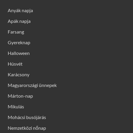
Anyák napja
Apák napja
Farsang
Gyereknap
Halloween
Húsvét
Karácsony
Magyarországi ünnepek
Márton-nap
Mikulás
Mohácsi busójárás
Nemzetközi nőnap