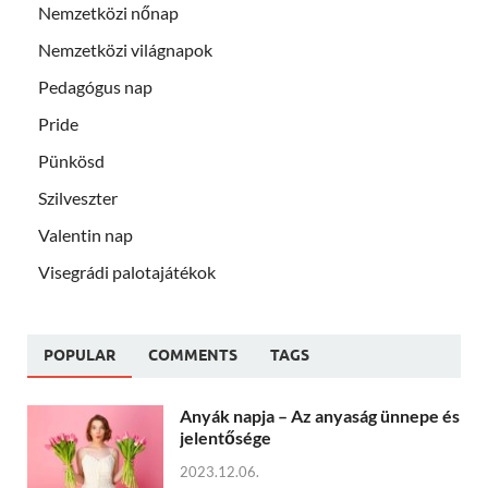
Nemzetközi nőnap
Nemzetközi világnapok
Pedagógus nap
Pride
Pünkösd
Szilveszter
Valentin nap
Visegrádi palotajátékok
POPULAR
COMMENTS
TAGS
Anyák napja – Az anyaság ünnepe és
jelentősége
2023.12.06.