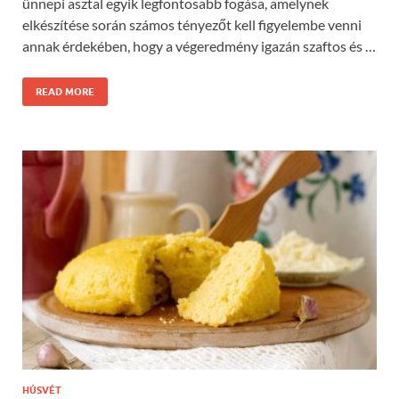
ünnepi asztal egyik legfontosabb fogása, amelynek
elkészítése során számos tényezőt kell figyelembe venni
annak érdekében, hogy a végeredmény igazán szaftos és …
READ MORE
HÚSVÉT