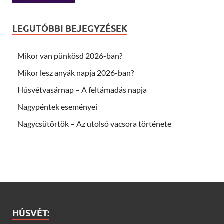
LEGUTÓBBI BEJEGYZÉSEK
Mikor van pünkösd 2026-ban?
Mikor lesz anyák napja 2026-ban?
Húsvétvasárnap – A feltámadás napja
Nagypéntek eseményei
Nagycsütörtök – Az utolsó vacsora története
HÚSVÉT: