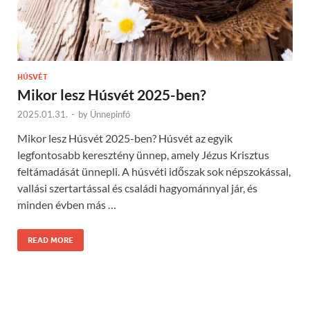
HÚSVÉT
Mikor lesz Húsvét 2025-ben?
2025.01.31.
-
by
Ünnepinfó
Mikor lesz Húsvét 2025-ben? Húsvét az egyik
legfontosabb keresztény ünnep, amely Jézus Krisztus
feltámadását ünnepli. A húsvéti időszak sok népszokással,
vallási szertartással és családi hagyománnyal jár, és
minden évben más …
READ MORE