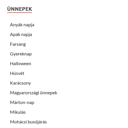
ÜNNEPEK
Anyák napja
Apák napja
Farsang
Gyereknap
Halloween
Húsvét
Karácsony
Magyarországi ünnepek
Márton-nap
Mikulás
Mohácsi busójárás