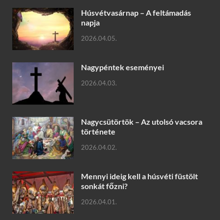
Húsvétvasárnap – A feltámadás
napja
2026.04.05.
Nagypéntek eseményei
2026.04.03.
Nagycsütörtök – Az utolsó vacsora
története
2026.04.02.
Mennyi ideig kell a húsvéti füstölt
sonkát főzni?
2026.04.01.