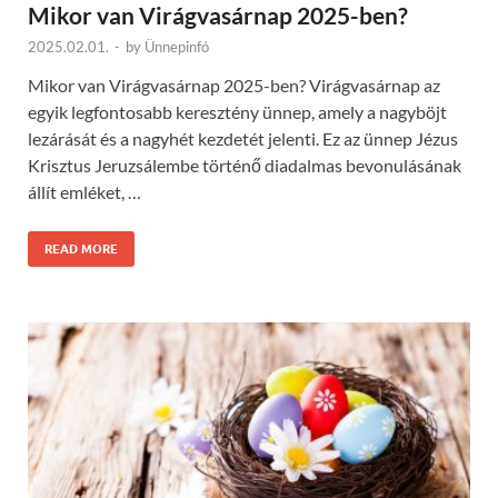
Mikor van Virágvasárnap 2025-ben?
2025.02.01.
-
by
Ünnepinfó
Mikor van Virágvasárnap 2025-ben? Virágvasárnap az
egyik legfontosabb keresztény ünnep, amely a nagyböjt
lezárását és a nagyhét kezdetét jelenti. Ez az ünnep Jézus
Krisztus Jeruzsálembe történő diadalmas bevonulásának
állít emléket, …
READ MORE