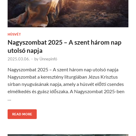
HÚSVÉT
Nagyszombat 2025 – A szent három nap
utolsó napja
2025.03.06.
-
by
Ünnepinfó
Nagyszombat 2025 – A szent három nap utolsó napja
Nagyszombat a keresztény liturgiában Jézus Krisztus
sírban nyugvásának napja, amely a húsvét előtti csendes
elmélkedés és gyász időszaka. A Nagyszombat 2025-ben
…
READ MORE