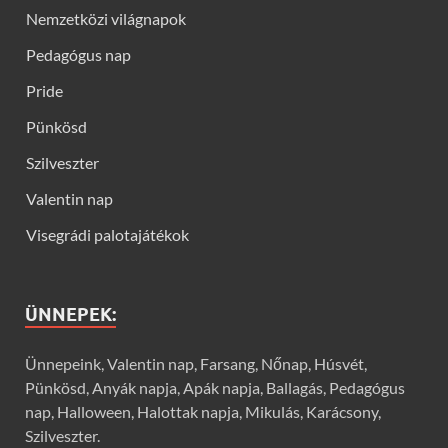
Nemzetközi világnapok
Pedagógus nap
Pride
Pünkösd
Szilveszter
Valentin nap
Visegrádi palotajátékok
ÜNNEPEK:
Ünnepeink, Valentin nap, Farsang, Nőnap, Húsvét,
Pünkösd, Anyák napja, Apák napja, Ballagás, Pedagógus
nap, Halloween, Halottak napja, Mikulás, Karácsony,
Szilveszter.