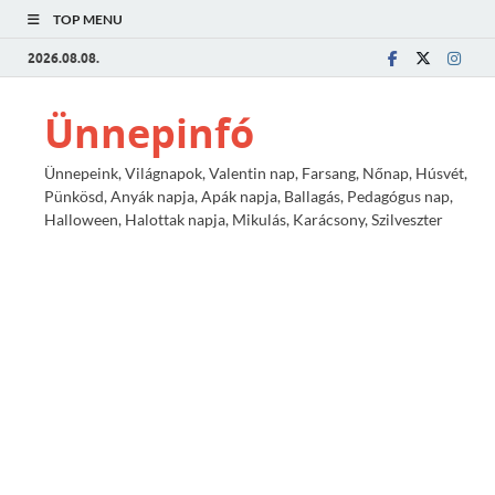
TOP MENU
2026.08.08.
Ünnepinfó
Ünnepeink, Világnapok, Valentin nap, Farsang, Nőnap, Húsvét,
Pünkösd, Anyák napja, Apák napja, Ballagás, Pedagógus nap,
Halloween, Halottak napja, Mikulás, Karácsony, Szilveszter