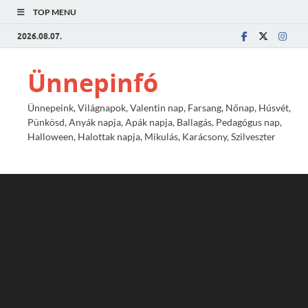
TOP MENU
2026.08.07.
Ünnepinfó
Ünnepeink, Világnapok, Valentin nap, Farsang, Nőnap, Húsvét,
Pünkösd, Anyák napja, Apák napja, Ballagás, Pedagógus nap,
Halloween, Halottak napja, Mikulás, Karácsony, Szilveszter