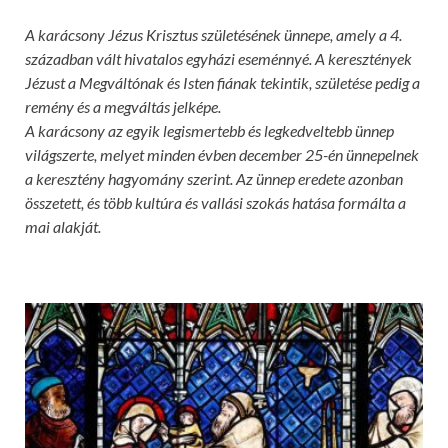
A karácsony Jézus Krisztus születésének ünnepe, amely a 4.
században vált hivatalos egyházi eseménnyé. A keresztények
Jézust a Megváltónak és Isten fiának tekintik, születése pedig a
remény és a megváltás jelképe.
A karácsony az egyik legismertebb és legkedveltebb ünnep
világszerte, melyet minden évben december 25-én ünnepelnek
a keresztény hagyomány szerint. Az ünnep eredete azonban
összetett, és több kultúra és vallási szokás hatása formálta a
mai alakját.