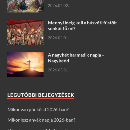
2026.04.02.
Mennyi ideig kell a húsvéti füstölt
sonkát főzni?
2026.04.01.
A nagyhét harmadik napja –
Nagykedd
2026.03.31.
LEGUTÓBBI BEJEGYZÉSEK
Mikor van pünkösd 2026-ban?
Mikor lesz anyák napja 2026-ban?