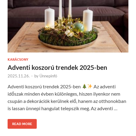
KARÁCSONY
Adventi koszorú trendek 2025-ben
2025.11.26.
-
by
Ünnepinfó
Adventi koszorú trendek 2025-ben
Az adventi
időszak minden évben különleges, hiszen ilyenkor nem
csupán a dekorációk kerülnek elő, hanem az otthonokban
is lassan ünnepi hangulat telepszik meg. Az adventi …
READ MORE