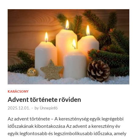
KARÁCSONY
Advent története röviden
2025.12.01.
-
by
Ünnepinfó
Az advent története – A kereszténység egyik legrégebbi
időszakának kibontakozása Az advent a keresztény év
egyik legfontosabb és legszimbolikusabb időszaka, amely