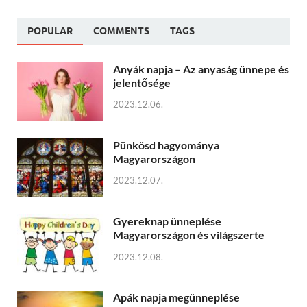
POPULAR
COMMENTS
TAGS
Anyák napja – Az anyaság ünnepe és
jelentősége
2023.12.06.
Pünkösd hagyománya
Magyarországon
2023.12.07.
Gyereknap ünneplése
Magyarországon és világszerte
2023.12.08.
Apák napja megünneplése