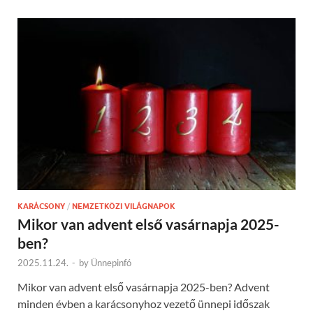
KARÁCSONY
/
NEMZETKÖZI VILÁGNAPOK
Mikor van advent első vasárnapja 2025-
ben?
2025.11.24.
-
by
Ünnepinfó
Mikor van advent első vasárnapja 2025-ben? Advent
minden évben a karácsonyhoz vezető ünnepi időszak