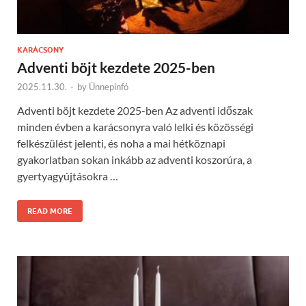
KARÁCSONY
Adventi böjt kezdete 2025-ben
2025.11.30.
-
by
Ünnepinfó
Adventi böjt kezdete 2025-ben Az adventi időszak
minden évben a karácsonyra való lelki és közösségi
felkészülést jelenti, és noha a mai hétköznapi
gyakorlatban sokan inkább az adventi koszorúra, a
gyertyagyújtásokra …
READ MORE