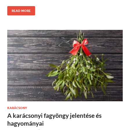
READ MORE
KARÁCSONY
A karácsonyi fagyöngy jelentése és
hagyományai