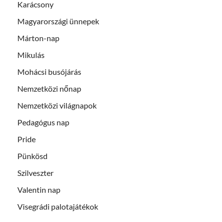
Karácsony
Magyarországi ünnepek
Márton-nap
Mikulás
Mohácsi busójárás
Nemzetközi nőnap
Nemzetközi világnapok
Pedagógus nap
Pride
Pünkösd
Szilveszter
Valentin nap
Visegrádi palotajátékok