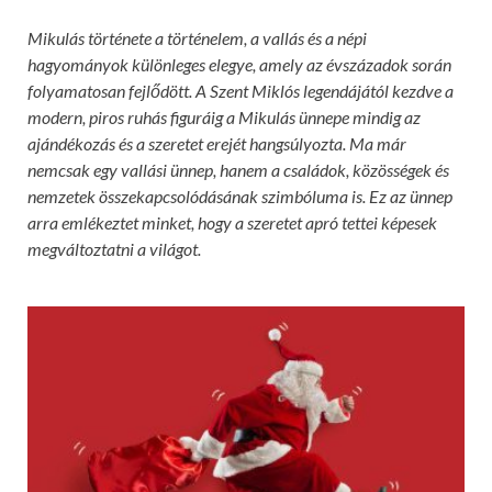
Mikulás története a történelem, a vallás és a népi
hagyományok különleges elegye, amely az évszázadok során
folyamatosan fejlődött. A Szent Miklós legendájától kezdve a
modern, piros ruhás figuráig a Mikulás ünnepe mindig az
ajándékozás és a szeretet erejét hangsúlyozta. Ma már
nemcsak egy vallási ünnep, hanem a családok, közösségek és
nemzetek összekapcsolódásának szimbóluma is. Ez az ünnep
arra emlékeztet minket, hogy a szeretet apró tettei képesek
megváltoztatni a világot.