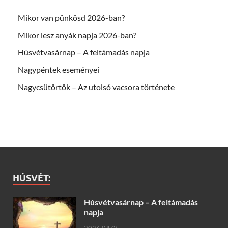
Mikor van pünkösd 2026-ban?
Mikor lesz anyák napja 2026-ban?
Húsvétvasárnap – A feltámadás napja
Nagypéntek eseményei
Nagycsütörtök – Az utolsó vacsora története
HÚSVÉT:
Húsvétvasárnap – A feltámadás
napja