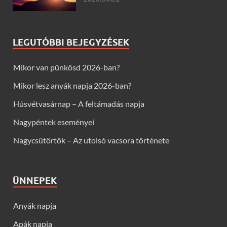
LEGUTÓBBI BEJEGYZÉSEK
Mikor van pünkösd 2026-ban?
Mikor lesz anyák napja 2026-ban?
Húsvétvasárnap – A feltámadás napja
Nagypéntek eseményei
Nagycsütörtök – Az utolsó vacsora története
ÜNNEPEK
Anyák napja
Apák napja