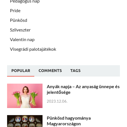
Pedagógus nap
Pride
Pünkösd
Szilveszter
Valentin nap
Visegrádi palotajátékok
POPULAR
COMMENTS
TAGS
Anyák napja – Az anyaság ünnepe és
jelentősége
2023.12.06.
Pünkösd hagyománya
Magyarországon