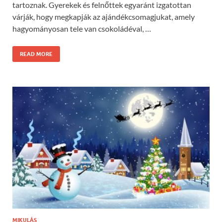
tartoznak. Gyerekek és felnőttek egyaránt izgatottan
várják, hogy megkapják az ajándékcsomagjukat, amely
hagyományosan tele van csokoládéval, …
READ MORE
MIKULÁS