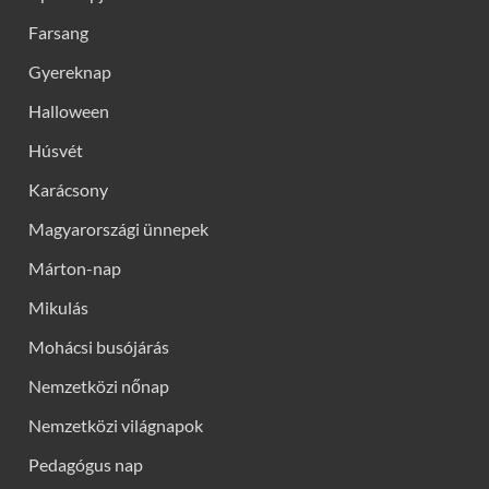
Farsang
Gyereknap
Halloween
Húsvét
Karácsony
Magyarországi ünnepek
Márton-nap
Mikulás
Mohácsi busójárás
Nemzetközi nőnap
Nemzetközi világnapok
Pedagógus nap