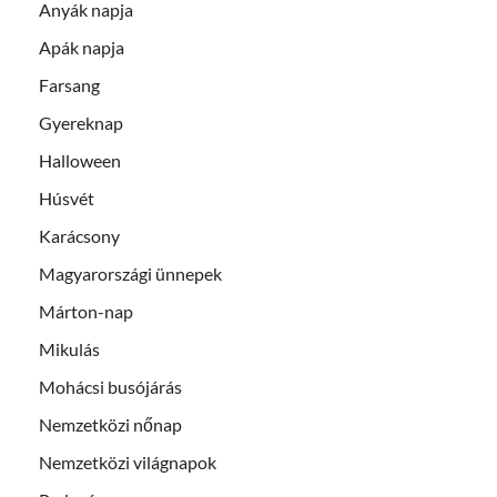
Anyák napja
Apák napja
Farsang
Gyereknap
Halloween
Húsvét
Karácsony
Magyarországi ünnepek
Márton-nap
Mikulás
Mohácsi busójárás
Nemzetközi nőnap
Nemzetközi világnapok