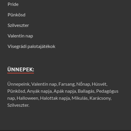
Pride
Pünkösd
Szilveszter
Valentin nap
Visegrádi palotajátékok
ÜNNEPEK:
Ünnepeink, Valentin nap, Farsang, Nőnap, Húsvét,
Pünkösd, Anyák napja, Apák napja, Ballagás, Pedagógus
nap, Halloween, Halottak napja, Mikulás, Karácsony,
Szilveszter.