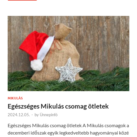
MIKULÁS
Egészséges Mikulás csomag ötletek
2024.12.05.
-
by
Ünnepinfó
Egészséges Mikulás csomag ötletek A Mikulás csomagok a
decemberi időszak egyik legkedveltebb hagyományai közé