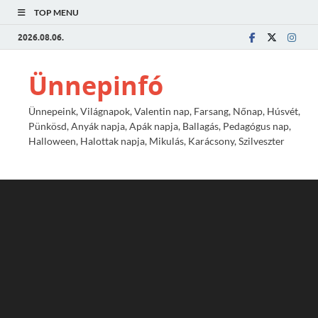
TOP MENU
2026.08.06.
Ünnepinfó
Ünnepeink, Világnapok, Valentin nap, Farsang, Nőnap, Húsvét,
Pünkösd, Anyák napja, Apák napja, Ballagás, Pedagógus nap,
Halloween, Halottak napja, Mikulás, Karácsony, Szilveszter