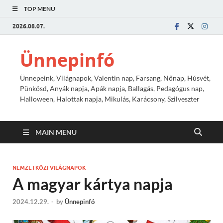
TOP MENU
2026.08.07.
Ünnepinfó
Ünnepeink, Világnapok, Valentin nap, Farsang, Nőnap, Húsvét,
Pünkösd, Anyák napja, Apák napja, Ballagás, Pedagógus nap,
Halloween, Halottak napja, Mikulás, Karácsony, Szilveszter
MAIN MENU
NEMZETKÖZI VILÁGNAPOK
A magyar kártya napja
2024.12.29.
-
by
Ünnepinfó