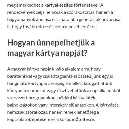
megismerkedhet a kártyakészítés történetével. A
rendezvények célja nemcsak a szórakoztatás, hanem a
hagyományok ápolása és a fiatalabb generációk bevonása
is, hogy tovább éltessék ezt a nemzeti értéket.
Hogyan ünnepelhetjük a
magyar kártya napját?
A magyar kártya napja kiváló alkalom arra, hogy
barátainkkal vagy családtagjainkkal összeüljünk egy jó
hangulatú kártyaparti erejéig. Emellett látogathatunk
kártyamúzeumokat vagy részt vehetünk a nap alkalmából
szervezett programokon, például kártyajáték-
bajnokságokon vagy interaktív előadásokon. A kártyázás
nemcsak szórakozás, hanem remek lehetőség a
kapcsolatok építésére és a közös időtöltésre.