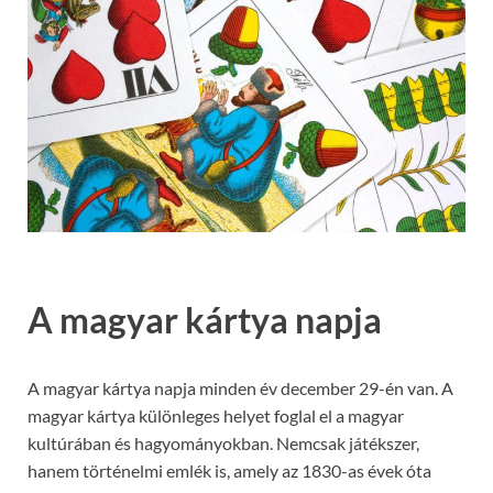
A magyar kártya napja
A magyar kártya napja minden év december 29-én van. A
magyar kártya különleges helyet foglal el a magyar
kultúrában és hagyományokban. Nemcsak játékszer,
hanem történelmi emlék is, amely az 1830-as évek óta