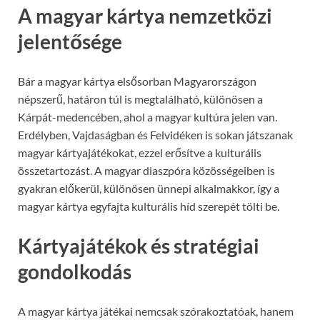
A magyar kártya nemzetközi
jelentősége
Bár a magyar kártya elsősorban Magyarországon
népszerű, határon túl is megtalálható, különösen a
Kárpát-medencében, ahol a magyar kultúra jelen van.
Erdélyben, Vajdaságban és Felvidéken is sokan játszanak
magyar kártyajátékokat, ezzel erősítve a kulturális
összetartozást. A magyar diaszpóra közösségeiben is
gyakran előkerül, különösen ünnepi alkalmakkor, így a
magyar kártya egyfajta kulturális híd szerepét tölti be.
Kártyajátékok és stratégiai
gondolkodás
A magyar kártya játékai nemcsak szórakoztatóak, hanem