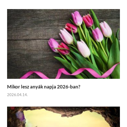
Mikor lesz anyák napja 2026-ban?
2026.04.14.