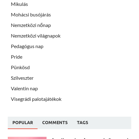
Mikulás
Mohácsi busójárás
Nemzetközi nőnap
Nemzetközi világnapok
Pedagógus nap
Pride
Pünkösd
Szilveszter
Valentin nap
Visegrádi palotajátékok
POPULAR
COMMENTS
TAGS