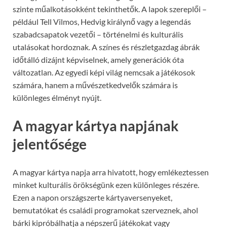
szinte műalkotásokként tekinthetők. A lapok szereplői –
például Tell Vilmos, Hedvig királynő vagy a legendás
szabadcsapatok vezetői – történelmi és kulturális
utalásokat hordoznak. A színes és részletgazdag ábrák
időtálló dizájnt képviselnek, amely generációk óta
változatlan. Az egyedi képi világ nemcsak a játékosok
számára, hanem a művészetkedvelők számára is
különleges élményt nyújt.
A magyar kártya napjának
jelentősége
A magyar kártya napja arra hivatott, hogy emlékeztessen
minket kulturális örökségünk ezen különleges részére.
Ezen a napon országszerte kártyaversenyeket,
bemutatókat és családi programokat szerveznek, ahol
bárki kipróbálhatja a népszerű játékokat vagy