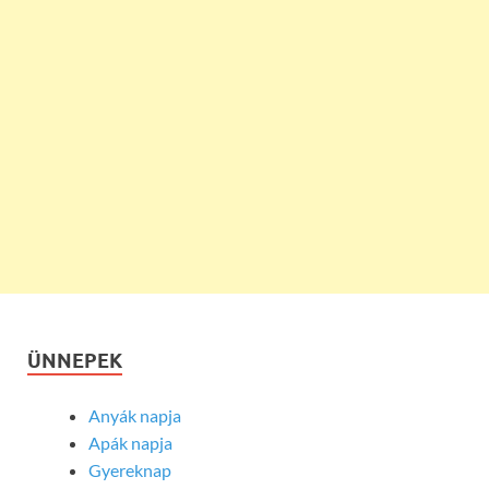
ÜNNEPEK
Anyák napja
Apák napja
Gyereknap