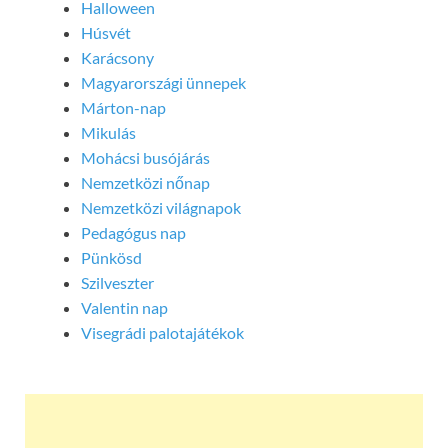
Halloween
Húsvét
Karácsony
Magyarországi ünnepek
Márton-nap
Mikulás
Mohácsi busójárás
Nemzetközi nőnap
Nemzetközi világnapok
Pedagógus nap
Pünkösd
Szilveszter
Valentin nap
Visegrádi palotajátékok