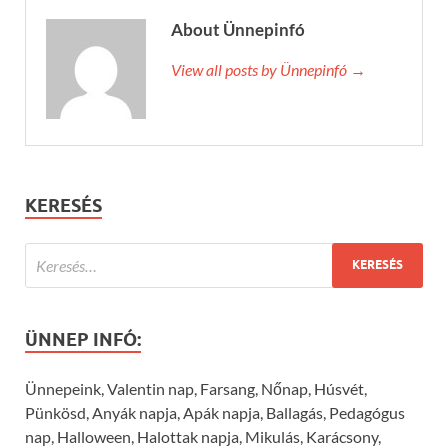
About Ünnepinfó
View all posts by Ünnepinfó →
KERESÉS
ÜNNEP INFÓ:
Ünnepeink, Valentin nap, Farsang, Nőnap, Húsvét,
Pünkösd, Anyák napja, Apák napja, Ballagás, Pedagógus
nap, Halloween, Halottak napja, Mikulás, Karácsony,