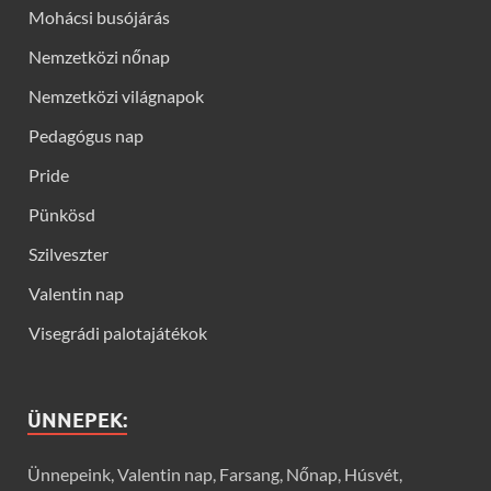
Mohácsi busójárás
Nemzetközi nőnap
Nemzetközi világnapok
Pedagógus nap
Pride
Pünkösd
Szilveszter
Valentin nap
Visegrádi palotajátékok
ÜNNEPEK:
Ünnepeink, Valentin nap, Farsang, Nőnap, Húsvét,