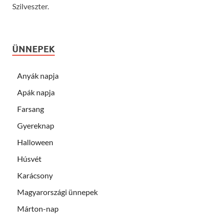
Szilveszter.
ÜNNEPEK
Anyák napja
Apák napja
Farsang
Gyereknap
Halloween
Húsvét
Karácsony
Magyarországi ünnepek
Márton-nap