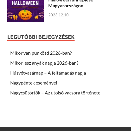
Magyarországon
2023.12.10.
LEGUTÓBBI BEJEGYZÉSEK
Mikor van pünkösd 2026-ban?
Mikor lesz anyák napja 2026-ban?
Húsvétvasárnap – A feltámadás napja
Nagypéntek eseményei
Nagycsütörtök – Az utolsó vacsora története