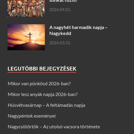
2026.04.01.
A nagyhét harmadik napja –
Nagykedd
2026.03.31.
LEGUTÓBBI BEJEGYZÉSEK
Mikor van pünkösd 2026-ban?
Mikor lesz anyák napja 2026-ban?
Húsvétvasárnap – A feltámadás napja
Nagypéntek eseményei
Nagycsütörtök – Az utolsó vacsora története