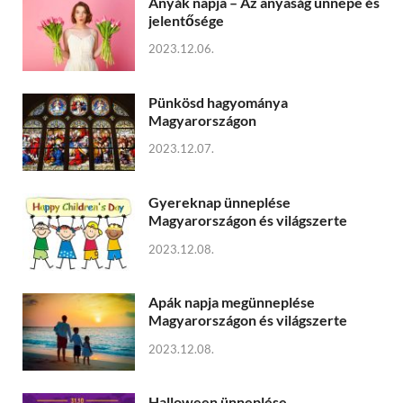
Anyák napja – Az anyaság ünnepe és
jelentősége
2023.12.06.
Pünkösd hagyománya
Magyarországon
2023.12.07.
Gyereknap ünneplése
Magyarországon és világszerte
2023.12.08.
Apák napja megünneplése
Magyarországon és világszerte
2023.12.08.
Halloween ünneplése