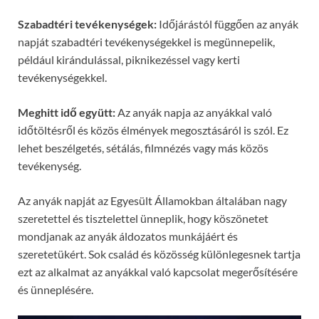
Szabadtéri tevékenységek:
Időjárástól függően az anyák
napját szabadtéri tevékenységekkel is megünnepelik,
például kirándulással, piknikezéssel vagy kerti
tevékenységekkel.
Meghitt idő együtt:
Az anyák napja az anyákkal való
időtöltésről és közös élmények megosztásáról is szól. Ez
lehet beszélgetés, sétálás, filmnézés vagy más közös
tevékenység.
Az anyák napját az Egyesült Államokban általában nagy
szeretettel és tisztelettel ünneplik, hogy köszönetet
mondjanak az anyák áldozatos munkájáért és
szeretetükért. Sok család és közösség különlegesnek tartja
ezt az alkalmat az anyákkal való kapcsolat megerősítésére
és ünneplésére.