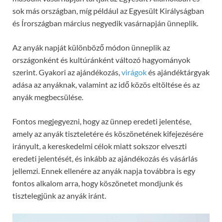
sok más országban, míg például az Egyesült Királyságban
és Írországban március negyedik vasárnapján ünneplik.
Az anyák napját különböző módon ünneplik az
országonként és kultúránként változó hagyományok
szerint. Gyakori az ajándékozás,
virágok
és ajándéktárgyak
adása az anyáknak, valamint az idő közös eltöltése és az
anyák megbecsülése.
Fontos megjegyezni, hogy az ünnep eredeti jelentése,
amely az anyák tiszteletére és köszönetének kifejezésére
irányult, a kereskedelmi célok miatt sokszor elveszti
eredeti jelentését, és inkább az ajándékozás és vásárlás
jellemzi. Ennek ellenére az anyák napja továbbra is egy
fontos alkalom arra, hogy köszönetet mondjunk és
tisztelegjünk az anyák iránt.