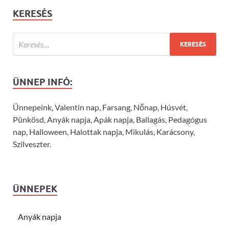
KERESÉS
ÜNNEP INFÓ:
Ünnepeink, Valentin nap, Farsang, Nőnap, Húsvét,
Pünkösd, Anyák napja, Apák napja, Ballagás, Pedagógus
nap, Halloween, Halottak napja, Mikulás, Karácsony,
Szilveszter.
ÜNNEPEK
Anyák napja