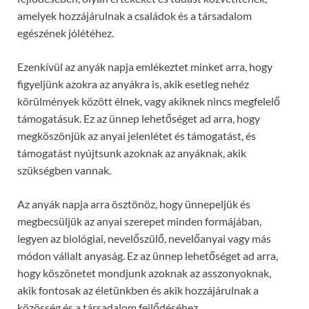
amelyek hozzájárulnak a családok és a társadalom
egészének jólétéhez.
Ezenkívül az anyák napja emlékeztet minket arra, hogy
figyeljünk azokra az anyákra is, akik esetleg nehéz
körülmények között élnek, vagy akiknek nincs megfelelő
támogatásuk. Ez az ünnep lehetőséget ad arra, hogy
megköszönjük az anyai jelenlétet és támogatást, és
támogatást nyújtsunk azoknak az anyáknak, akik
szükségben vannak.
Az anyák napja arra ösztönöz, hogy ünnepeljük és
megbecsüljük az anyai szerepet minden formájában,
legyen az biológiai, nevelőszülő, nevelőanyai vagy más
módon vállalt anyaság. Ez az ünnep lehetőséget ad arra,
hogy köszönetet mondjunk azoknak az asszonyoknak,
akik fontosak az életünkben és akik hozzájárulnak a
közösség és a társadalom fejlődéséhez.