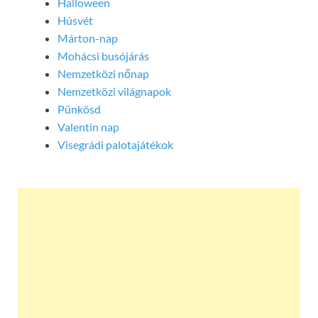
Halloween
Húsvét
Márton-nap
Mohácsi busójárás
Nemzetközi nőnap
Nemzetközi világnapok
Pünkösd
Valentin nap
Visegrádi palotajátékok