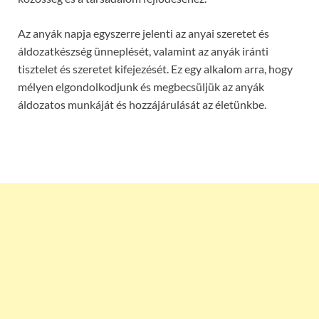
Az anyák napja egyszerre jelenti az anyai szeretet és
áldozatkészség ünneplését, valamint az anyák iránti
tisztelet és szeretet kifejezését. Ez egy alkalom arra, hogy
mélyen elgondolkodjunk és megbecsüljük az anyák
áldozatos munkáját és hozzájárulását az életünkbe.