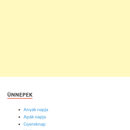
ÜNNEPEK
Anyák napja
Apák napja
Gyereknap