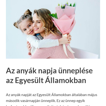
Az anyák napja ünneplése
az Egyesült Államokban
Az anyák napját az Egyesült Államokban általában május
második vasárnapján ünneplik. Ez az ünnep egyik