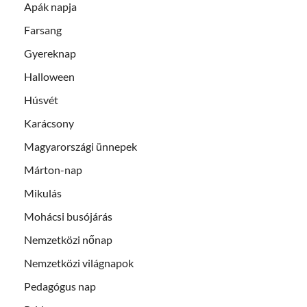
Apák napja
Farsang
Gyereknap
Halloween
Húsvét
Karácsony
Magyarországi ünnepek
Márton-nap
Mikulás
Mohácsi busójárás
Nemzetközi nőnap
Nemzetközi világnapok
Pedagógus nap