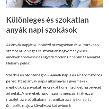
Különleges és szokatlan
anyák napi szokások
Az anyák napját különböző országokban és kultúrákban
számos különleges és szokatlan hagyomány kíséri,
amelyek érdekesek és egyedi módon ünneplik az anyákat.
Néhány példa:
Szerbia és Montenegró – Anyák napja és a háromszoros
perec:
Itt az anyák napja alkalmával a gyermekek
megkötik az anyjukat, és csak akkor engedik el, ha perecet
ad nekik. A gyerekek háromszor is megcsinálják ezt a
rituálét: az első alkalommal, amikor az anyák napját
ünneplik, majd a következő két évben is.