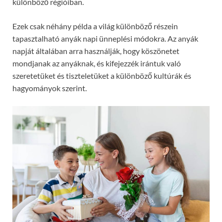
különböző régióiban.
Ezek csak néhány példa a világ különböző részein
tapasztalható anyák napi ünneplési módokra. Az anyák
napját általában arra használják, hogy köszönetet
mondjanak az anyáknak, és kifejezzék irántuk való
szeretetüket és tiszteletüket a különböző kultúrák és
hagyományok szerint.