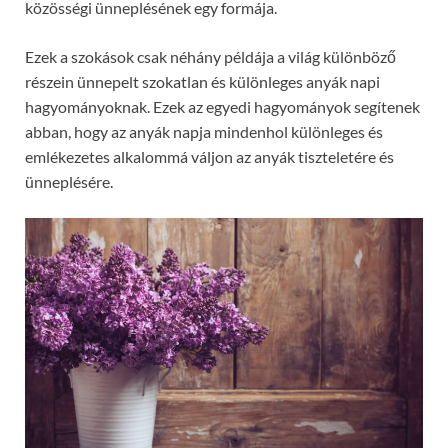
közösségi ünneplésének egy formája.
Ezek a szokások csak néhány példája a világ különböző
részein ünnepelt szokatlan és különleges anyák napi
hagyományoknak. Ezek az egyedi hagyományok segítenek
abban, hogy az anyák napja mindenhol különleges és
emlékezetes alkalommá váljon az anyák tiszteletére és
ünneplésére.