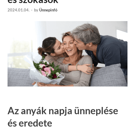
2024.01.04.
-
by
Ünnepinfó
Az anyák napja ünneplése
és eredete