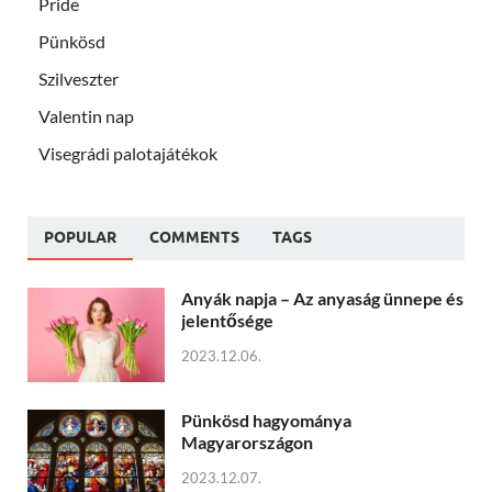
Pride
Pünkösd
Szilveszter
Valentin nap
Visegrádi palotajátékok
POPULAR
COMMENTS
TAGS
Anyák napja – Az anyaság ünnepe és
jelentősége
2023.12.06.
Pünkösd hagyománya
Magyarországon
2023.12.07.