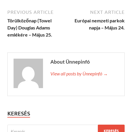
PREVIOUS ARTICLE
NEXT ARTICLE
Törülközőnap (Towel
Európai nemzeti parkok
Day) Douglas Adams
napja – Május 24.
emlékére – Május 25.
About Ünnepinfó
View all posts by Ünnepinfó →
KERESÉS