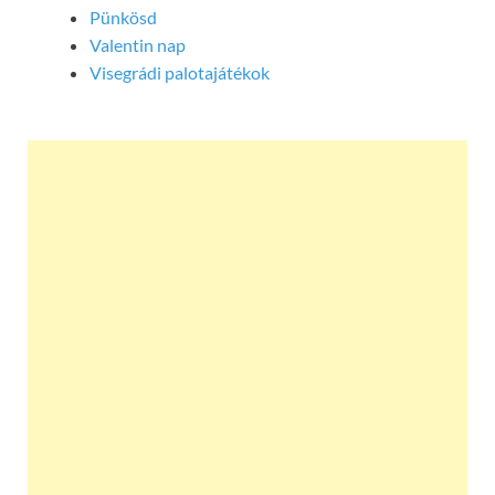
Pünkösd
Valentin nap
Visegrádi palotajátékok