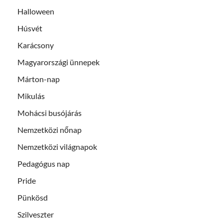
Halloween
Húsvét
Karácsony
Magyarországi ünnepek
Márton-nap
Mikulás
Mohácsi busójárás
Nemzetközi nőnap
Nemzetközi világnapok
Pedagógus nap
Pride
Pünkösd
Szilveszter