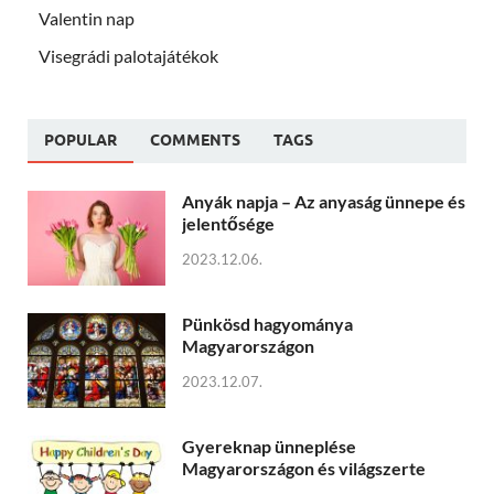
Valentin nap
Visegrádi palotajátékok
POPULAR
COMMENTS
TAGS
Anyák napja – Az anyaság ünnepe és
jelentősége
2023.12.06.
Pünkösd hagyománya
Magyarországon
2023.12.07.
Gyereknap ünneplése
Magyarországon és világszerte