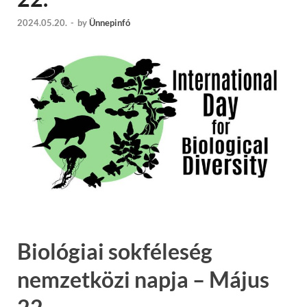
2024.05.20.
-
by
Ünnepinfó
Biológiai sokféleség
nemzetközi napja – Május