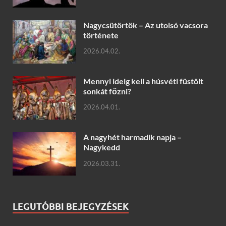
Nagycsütörtök – Az utolsó vacsora
története
2026.04.02.
Mennyi ideig kell a húsvéti füstölt
sonkát főzni?
2026.04.01.
A nagyhét harmadik napja –
Nagykedd
2026.03.31.
LEGUTÓBBI BEJEGYZÉSEK