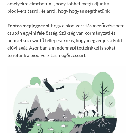
amelyekre elmehetünk, hogy többet megtudjunk a
biodiverzitásról, és arról, hogy hogyan segíthetünk.
Fontos megjegyezni
, hogy a biodiverzitás megőrzése nem
csupán egyéni felelősség. Szükség van kormányzati és
nemzetközi szintű fellépésekre is, hogy megvédjük a Föld
élővilágát. Azonban a mindennapi tetteinkkel is sokat
tehetünk a biodiverzitás megőrzéséért.