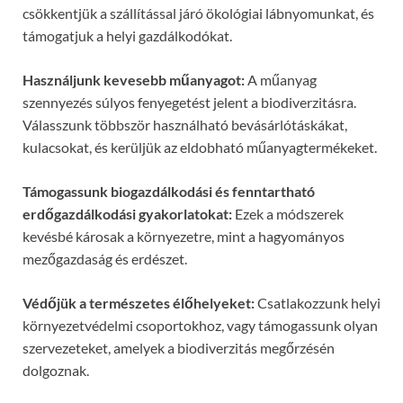
csökkentjük a szállítással járó ökológiai lábnyomunkat, és
támogatjuk a helyi gazdálkodókat.
Használjunk kevesebb műanyagot:
A műanyag
szennyezés súlyos fenyegetést jelent a biodiverzitásra.
Válasszunk többször használható bevásárlótáskákat,
kulacsokat, és kerüljük az eldobható műanyagtermékeket.
Támogassunk biogazdálkodási és fenntartható
erdőgazdálkodási gyakorlatokat:
Ezek a módszerek
kevésbé károsak a környezetre, mint a hagyományos
mezőgazdaság és erdészet.
Védőjük a természetes élőhelyeket:
Csatlakozzunk helyi
környezetvédelmi csoportokhoz, vagy támogassunk olyan
szervezeteket, amelyek a biodiverzitás megőrzésén
dolgoznak.