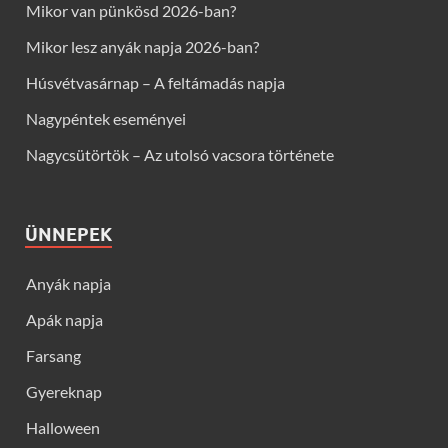
Mikor van pünkösd 2026-ban?
Mikor lesz anyák napja 2026-ban?
Húsvétvasárnap – A feltámadás napja
Nagypéntek eseményei
Nagycsütörtök – Az utolsó vacsora története
ÜNNEPEK
Anyák napja
Apák napja
Farsang
Gyereknap
Halloween