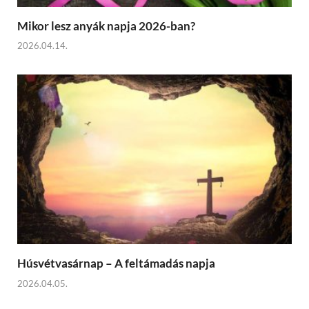
Mikor lesz anyák napja 2026-ban?
2026.04.14.
Húsvétvasárnap – A feltámadás napja
2026.04.05.