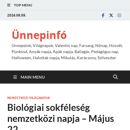
TOP MENU
2026.08.09.
Ünnepinfó
Ünnepeink, Világnapok, Valentin nap, Farsang, Nőnap, Húsvét,
Pünkösd, Anyák napja, Apák napja, Ballagás, Pedagógus nap,
Halloween, Halottak napja, Mikulás, Karácsony, Szilveszter
MAIN MENU
NEMZETKÖZI VILÁGNAPOK
Biológiai sokféleség
nemzetközi napja – Május
22.