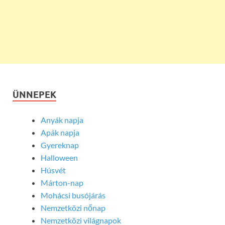
ÜNNEPEK
Anyák napja
Apák napja
Gyereknap
Halloween
Húsvét
Márton-nap
Mohácsi busójárás
Nemzetközi nőnap
Nemzetközi világnapok