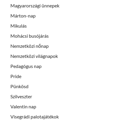
Magyarországi ünnepek
Márton-nap
Mikulás
Mohácsi busójárás
Nemzetközi nőnap
Nemzetközi világnapok
Pedagógus nap
Pride
Pünkösd
Szilveszter
Valentin nap
Visegrádi palotajátékok