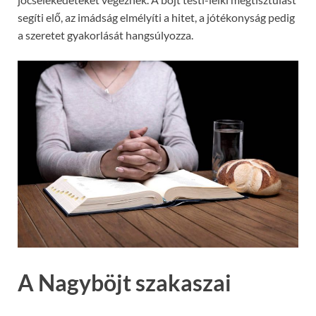
segíti elő, az imádság elmélyíti a hitet, a jótékonyság pedig
a szeretet gyakorlását hangsúlyozza.
A Nagyböjt szakaszai