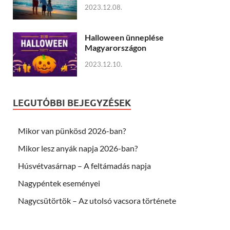
2023.12.08.
Halloween ünneplése
Magyarországon
2023.12.10.
LEGUTÓBBI BEJEGYZÉSEK
Mikor van pünkösd 2026-ban?
Mikor lesz anyák napja 2026-ban?
Húsvétvasárnap – A feltámadás napja
Nagypéntek eseményei
Nagycsütörtök – Az utolsó vacsora története