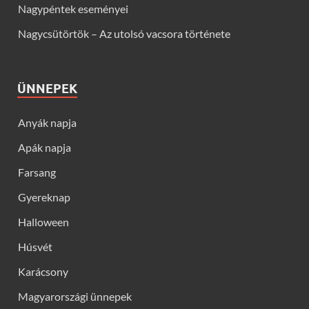
Nagypéntek eseményei
Nagycsütörtök – Az utolsó vacsora története
ÜNNEPEK
Anyák napja
Apák napja
Farsang
Gyereknap
Halloween
Húsvét
Karácsony
Magyarországi ünnepek