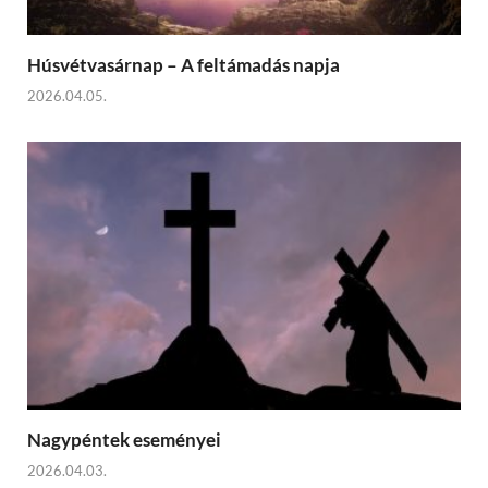
Húsvétvasárnap – A feltámadás napja
2026.04.05.
Nagypéntek eseményei
2026.04.03.