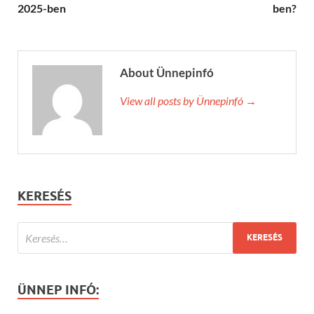
2025-ben
ben?
About Ünnepinfó
View all posts by Ünnepinfó →
KERESÉS
ÜNNEP INFÓ: