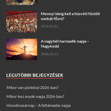
Mennyi ideig kell a húsvéti füstölt
sonkát főzni?
2026.04.01.
A nagyhét harmadik napja –
Nagykedd
2026.03.31.
LEGUTÓBBI BEJEGYZÉSEK
Mikor van pünkösd 2026-ban?
Mikor lesz anyák napja 2026-ban?
Húsvétvasárnap – A feltámadás napja