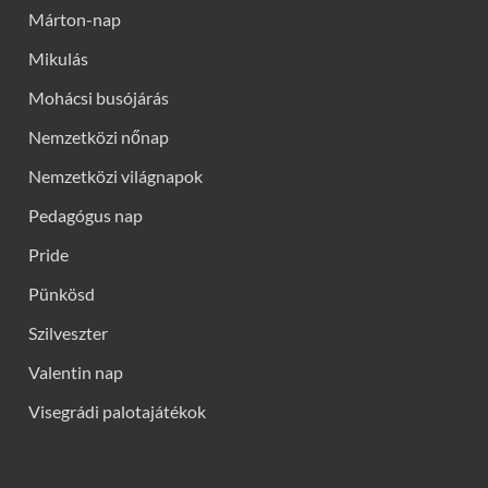
Márton-nap
Mikulás
Mohácsi busójárás
Nemzetközi nőnap
Nemzetközi világnapok
Pedagógus nap
Pride
Pünkösd
Szilveszter
Valentin nap
Visegrádi palotajátékok