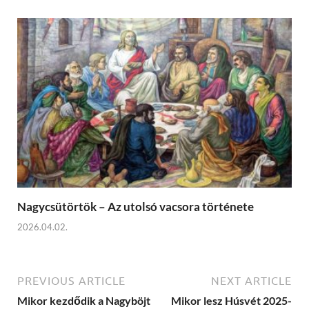
Nagycsütörtök – Az utolsó vacsora története
2026.04.02.
PREVIOUS ARTICLE
NEXT ARTICLE
Mikor kezdődik a Nagyböjt
Mikor lesz Húsvét 2025-