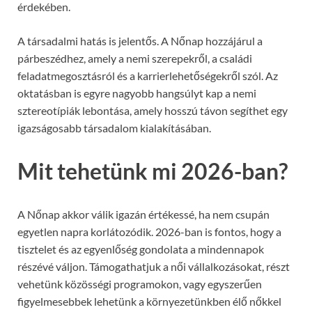
érdekében.
A társadalmi hatás is jelentős. A Nőnap hozzájárul a
párbeszédhez, amely a nemi szerepekről, a családi
feladatmegosztásról és a karrierlehetőségekről szól. Az
oktatásban is egyre nagyobb hangsúlyt kap a nemi
sztereotípiák lebontása, amely hosszú távon segíthet egy
igazságosabb társadalom kialakításában.
Mit tehetünk mi 2026-ban?
A Nőnap akkor válik igazán értékessé, ha nem csupán
egyetlen napra korlátozódik. 2026-ban is fontos, hogy a
tisztelet és az egyenlőség gondolata a mindennapok
részévé váljon. Támogathatjuk a női vállalkozásokat, részt
vehetünk közösségi programokon, vagy egyszerűen
figyelmesebbek lehetünk a környezetünkben élő nőkkel