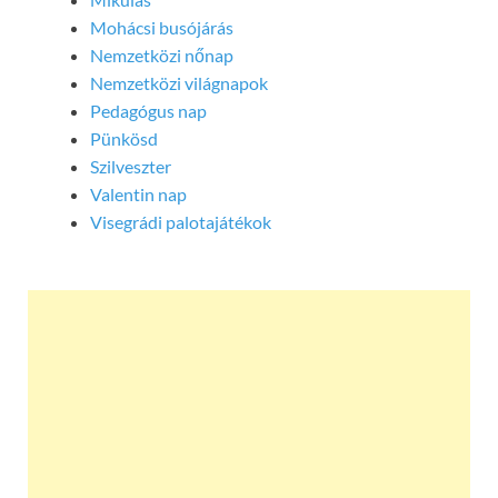
Mohácsi busójárás
Nemzetközi nőnap
Nemzetközi világnapok
Pedagógus nap
Pünkösd
Szilveszter
Valentin nap
Visegrádi palotajátékok