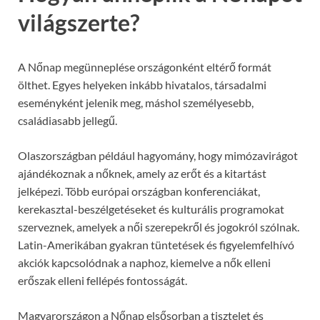
világszerte?
A Nőnap megünneplése országonként eltérő formát
ölthet. Egyes helyeken inkább hivatalos, társadalmi
eseményként jelenik meg, máshol személyesebb,
családiasabb jellegű.
Olaszországban például hagyomány, hogy mimózavirágot
ajándékoznak a nőknek, amely az erőt és a kitartást
jelképezi. Több európai országban konferenciákat,
kerekasztal-beszélgetéseket és kulturális programokat
szerveznek, amelyek a női szerepekről és jogokról szólnak.
Latin-Amerikában gyakran tüntetések és figyelemfelhívó
akciók kapcsolódnak a naphoz, kiemelve a nők elleni
erőszak elleni fellépés fontosságát.
Magyarországon a Nőnap elsősorban a tisztelet és