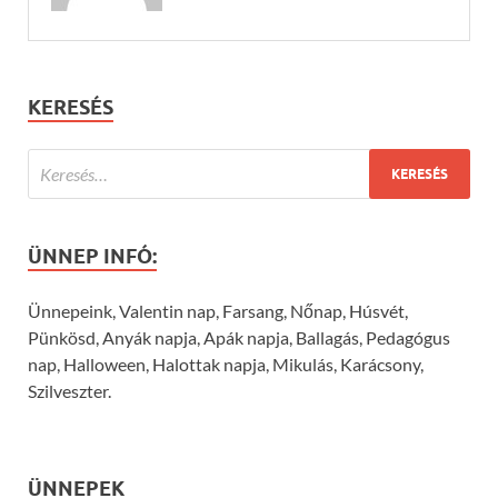
KERESÉS
ÜNNEP INFÓ:
Ünnepeink, Valentin nap, Farsang, Nőnap, Húsvét,
Pünkösd, Anyák napja, Apák napja, Ballagás, Pedagógus
nap, Halloween, Halottak napja, Mikulás, Karácsony,
Szilveszter.
ÜNNEPEK