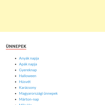
ÜNNEPEK
Anyák napja
Apák napja
Gyereknap
Halloween
Húsvét
Karácsony
Magyarországi ünnepek
Márton-nap
Mikulás