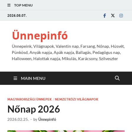
TOP MENU
2026.08.07.
Ünnepinfó
Ünnepeink, Világnapok, Valentin nap, Farsang, Nőnap, Húsvét,
Pünkösd, Anyák napja, Apák napja, Ballagás, Pedagógus nap,
Halloween, Halottak napja, Mikulás, Karácsony, Szilveszter
MAIN MENU
MAGYARORSZÁGI ÜNNEPEK
/
NEMZETKÖZI VILÁGNAPOK
Nőnap 2026
2026.02.25.
-
by
Ünnepinfó