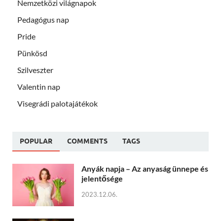
Nemzetközi világnapok
Pedagógus nap
Pride
Pünkösd
Szilveszter
Valentin nap
Visegrádi palotajátékok
POPULAR
COMMENTS
TAGS
Anyák napja – Az anyaság ünnepe és
jelentősége
2023.12.06.