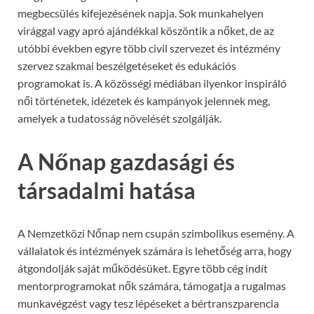
megbecsülés kifejezésének napja. Sok munkahelyen
virággal vagy apró ajándékkal köszöntik a nőket, de az
utóbbi években egyre több civil szervezet és intézmény
szervez szakmai beszélgetéseket és edukációs
programokat is. A közösségi médiában ilyenkor inspiráló
női történetek, idézetek és kampányok jelennek meg,
amelyek a tudatosság növelését szolgálják.
A Nőnap gazdasági és
társadalmi hatása
A Nemzetközi Nőnap nem csupán szimbolikus esemény. A
vállalatok és intézmények számára is lehetőség arra, hogy
átgondolják saját működésüket. Egyre több cég indít
mentorprogramokat nők számára, támogatja a rugalmas
munkavégzést vagy tesz lépéseket a bértranszparencia