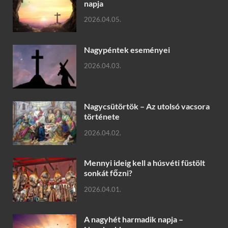
napja
2026.04.05.
Nagypéntek eseményei
2026.04.03.
Nagycsütörtök – Az utolsó vacsora
története
2026.04.02.
Mennyi ideig kell a húsvéti füstölt
sonkát főzni?
2026.04.01.
A nagyhét harmadik napja –