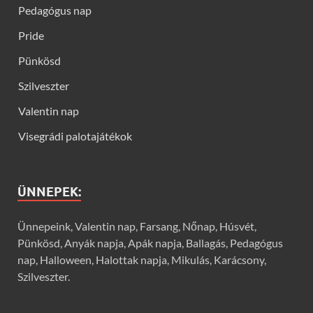
Pedagógus nap
Pride
Pünkösd
Szilveszter
Valentin nap
Visegrádi palotajátékok
ÜNNEPEK:
Ünnepeink, Valentin nap, Farsang, Nőnap, Húsvét,
Pünkösd, Anyák napja, Apák napja, Ballagás, Pedagógus
nap, Halloween, Halottak napja, Mikulás, Karácsony,
Szilveszter.