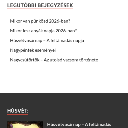
LEGUTÓBBI BEJEGYZÉSEK
Mikor van pünkösd 2026-ban?
Mikor lesz anyák napja 2026-ban?
Húsvétvasárnap – A feltámadás napja
Nagypéntek eseményei
Nagycsütörtök – Az utolsó vacsora története
HÚSVÉT:
Húsvétvasárnap – A feltámadás