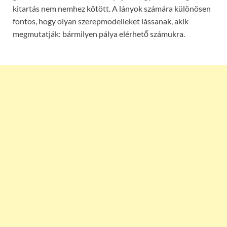
kitartás nem nemhez kötött. A lányok számára különösen
fontos, hogy olyan szerepmodelleket lássanak, akik
megmutatják: bármilyen pálya elérhető számukra.