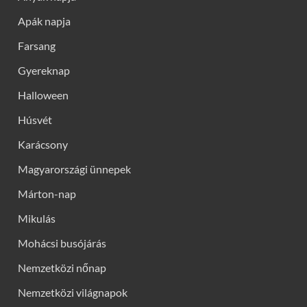
Apák napja
Farsang
Gyereknap
Halloween
Húsvét
Karácsony
Magyarországi ünnepek
Márton-nap
Mikulás
Mohácsi busójárás
Nemzetközi nőnap
Nemzetközi világnapok