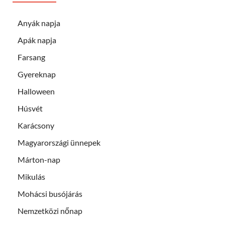
Anyák napja
Apák napja
Farsang
Gyereknap
Halloween
Húsvét
Karácsony
Magyarországi ünnepek
Márton-nap
Mikulás
Mohácsi busójárás
Nemzetközi nőnap