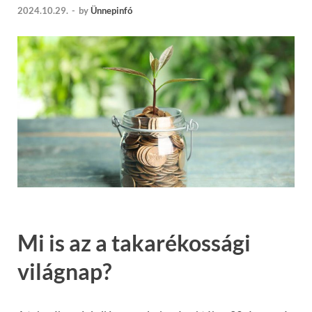
2024.10.29.
-
by
Ünnepinfó
Mi is az a takarékossági
világnap?