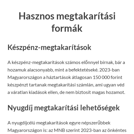
Hasznos megtakarítási
formák
Készpénz-megtakarítások
A készpénz-megtakarítások számos előnnyel bírnak, bár a
hozamuk alacsonyabb, mint a befektetéseké. 2023-ban
Magyarországon a háztartások átlagosan 150 000 forint
készpénzt tartanak megtakarítási számlán, ami ugyan véd
a váratlan kiadások ellen, de nem biztosít magas hozamot.
Nyugdíj megtakarítási lehetőségek
A nyugdíjcélú megtakarítások egyre népszerűbbek
Magyarországon is: az MNB szerint 2023-ban az önkéntes