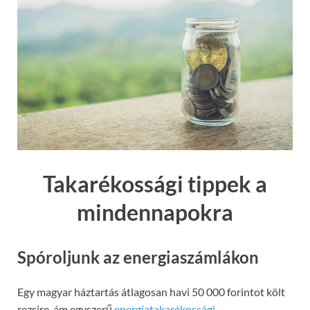
Takarékossági tippek a
mindennapokra
Spóroljunk az energiaszámlákon
Egy magyar háztartás átlagosan havi 50 000 forintot költ
rezsire, ám egyszerű
energiatakarékossági