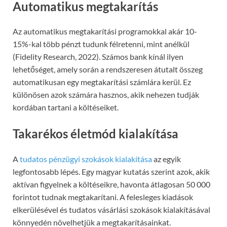
Automatikus megtakarítás
Az automatikus megtakarítási programokkal akár 10-
15%-kal több pénzt tudunk félretenni, mint anélkül
(Fidelity Research, 2022). Számos bank kínál ilyen
lehetőséget, amely során a rendszeresen átutalt összeg
automatikusan egy megtakarítási számlára kerül. Ez
különösen azok számára hasznos, akik nehezen tudják
kordában tartani a költéseiket.
Takarékos életmód kialakítása
A
tudatos pénzügyi szokások kialakítása
az egyik
legfontosabb lépés. Egy magyar kutatás szerint azok, akik
aktívan figyelnek a költéseikre, havonta átlagosan 50 000
forintot tudnak megtakarítani. A felesleges kiadások
elkerülésével és tudatos vásárlási szokások kialakításával
könnyedén növelhetjük a megtakarításainkat.