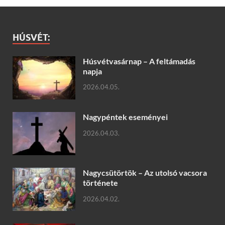
HÚSVÉT:
Húsvétvasárnap – A feltámadás
napja
2026.04.05.
Nagypéntek eseményei
2026.04.03.
Nagycsütörtök – Az utolsó vacsora
története
2026.04.02.