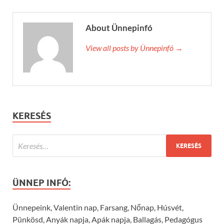
About Ünnepinfó
View all posts by Ünnepinfó →
KERESÉS
ÜNNEP INFÓ:
Ünnepeink, Valentin nap, Farsang, Nőnap, Húsvét,
Pünkösd, Anyák napja, Apák napja, Ballagás, Pedagógus