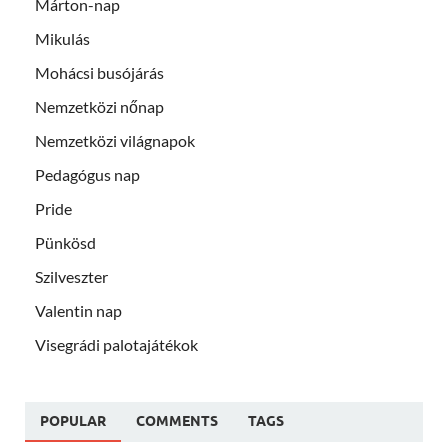
Márton-nap
Mikulás
Mohácsi busójárás
Nemzetközi nőnap
Nemzetközi világnapok
Pedagógus nap
Pride
Pünkösd
Szilveszter
Valentin nap
Visegrádi palotajátékok
POPULAR
COMMENTS
TAGS