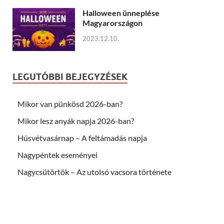
Halloween ünneplése
Magyarországon
2023.12.10.
LEGUTÓBBI BEJEGYZÉSEK
Mikor van pünkösd 2026-ban?
Mikor lesz anyák napja 2026-ban?
Húsvétvasárnap – A feltámadás napja
Nagypéntek eseményei
Nagycsütörtök – Az utolsó vacsora története