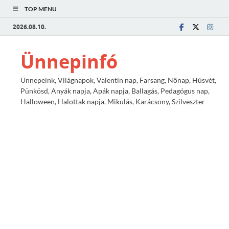
TOP MENU
2026.08.10.
Ünnepinfó
Ünnepeink, Világnapok, Valentin nap, Farsang, Nőnap, Húsvét,
Pünkösd, Anyák napja, Apák napja, Ballagás, Pedagógus nap,
Halloween, Halottak napja, Mikulás, Karácsony, Szilveszter