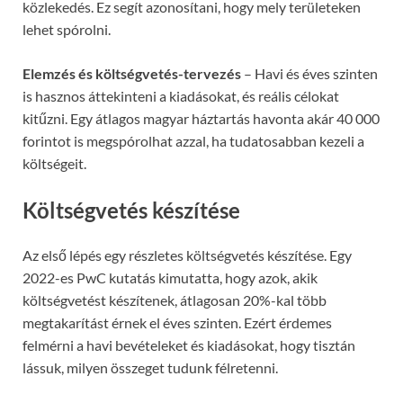
közlekedés. Ez segít azonosítani, hogy mely területeken
lehet spórolni.
Elemzés és költségvetés-tervezés
– Havi és éves szinten
is hasznos áttekinteni a kiadásokat, és reális célokat
kitűzni. Egy átlagos magyar háztartás havonta akár 40 000
forintot is megspórolhat azzal, ha tudatosabban kezeli a
költségeit.
Költségvetés készítése
Az első lépés egy részletes költségvetés készítése. Egy
2022-es PwC kutatás kimutatta, hogy azok, akik
költségvetést készítenek, átlagosan 20%-kal több
megtakarítást érnek el éves szinten. Ezért érdemes
felmérni a havi bevételeket és kiadásokat, hogy tisztán
lássuk, milyen összeget tudunk félretenni.