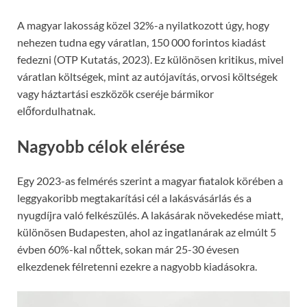
A magyar lakosság közel 32%-a nyilatkozott úgy, hogy
nehezen tudna egy váratlan, 150 000 forintos kiadást
fedezni (OTP Kutatás, 2023). Ez különösen kritikus, mivel
váratlan költségek, mint az autójavítás, orvosi költségek
vagy háztartási eszközök cseréje bármikor
előfordulhatnak.
Nagyobb célok elérése
Egy 2023-as felmérés szerint a magyar fiatalok körében a
leggyakoribb megtakarítási cél a lakásvásárlás és a
nyugdíjra való felkészülés. A lakásárak növekedése miatt,
különösen Budapesten, ahol az ingatlanárak az elmúlt 5
évben 60%-kal nőttek, sokan már 25-30 évesen
elkezdenek félretenni ezekre a nagyobb kiadásokra.