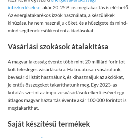
intézkedésekkel
akár 20-25%-os megtakarítás is elérhető.
Az energiatakarékos izzók használata, a készülékek
kihúzása, ha nem használjuk őket, és a hőszigetelés mind-
mind segítenek csökkenteni a kiadásokat.
Vásárlási szokások átalakítása
A magyar lakosság évente több mint 20 milliárd forintot
költ felesleges vásárlásokra. Ha tudatosan vásárolunk,
bevásárló listát használunk, és kihasználjuk az akciókat,
jelentős összegeket takaríthatunk meg. Egy 2023-as
kutatás szerint az impulzusvásárlások elkerülésével egy
átlagos magyar háztartás évente akár 100 000 forintot is
megtakaríthat.
Saját készítésű termékek