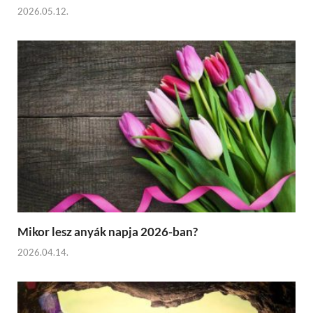
2026.05.12.
Mikor lesz anyák napja 2026-ban?
2026.04.14.