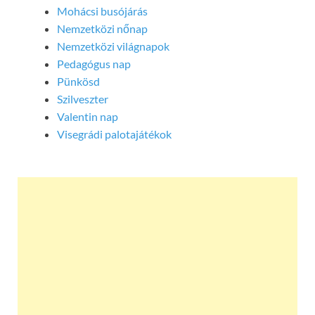
Mohácsi busójárás
Nemzetközi nőnap
Nemzetközi világnapok
Pedagógus nap
Pünkösd
Szilveszter
Valentin nap
Visegrádi palotajátékok