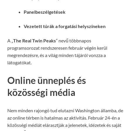
Panelbeszélgetések
Vezetett túrák a forgatási helyszíneken
A „
The Real Twin Peaks
” nevű többnapos
programsorozat rendszeresen február végén kerül
megrendezésre, és a világ minden tájáról vonzza a
látogatókat.
Online ünneplés és
közösségi média
Nem minden rajongó tud elutazni Washington államba, de
az online térben is hatalmas az aktivitás. Február 24-én a
közösségi médiát elárasztják a jelenetek, idézetek és saját