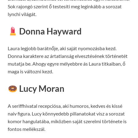
Sok rajongó szerint ő testesíti meg leginkább a sorozat
lynchi világát.
Donna Hayward
Laura legjobb barátnője, aki saját nyomozásba kezd.
Donna karaktere az ártatlanság elvesztésének történetét
mutatja be. Ahogy egyre mélyebbre ás Laura titkaiban, ő
maga is változni kezd.
Lucy Moran
A seriffhivatal recepciósa, aki humoros, kedves és kissé
naiv figura. Lucy könnyedebb pillanatokat visz a sorozat
komor hangulatába, miközben saját szerelmi története is
fontos mellékszál.