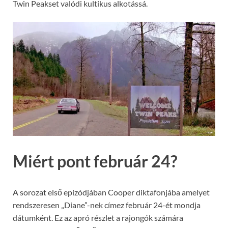
Twin Peakset valódi kultikus alkotássá.
Miért pont február 24?
A sorozat első epizódjában Cooper diktafonjába amelyet
rendszeresen „Diane”-nek címez február 24-ét mondja
dátumként. Ez az apró részlet a rajongók számára