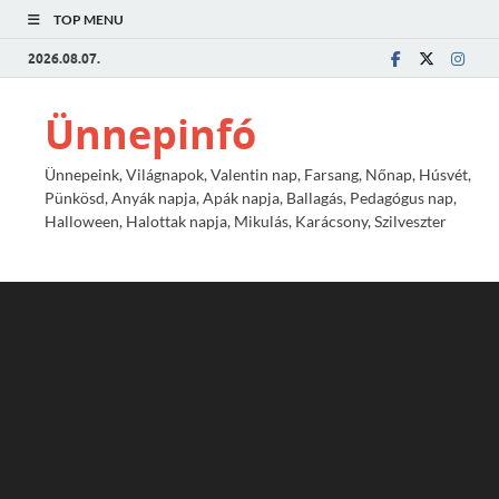
TOP MENU
2026.08.07.
Ünnepinfó
Ünnepeink, Világnapok, Valentin nap, Farsang, Nőnap, Húsvét,
Pünkösd, Anyák napja, Apák napja, Ballagás, Pedagógus nap,
Halloween, Halottak napja, Mikulás, Karácsony, Szilveszter