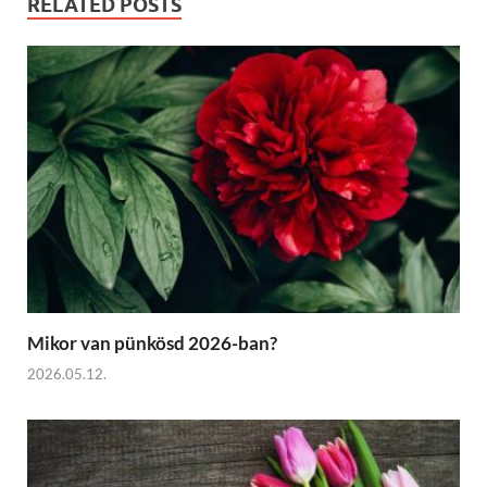
RELATED POSTS
Mikor van pünkösd 2026-ban?
2026.05.12.