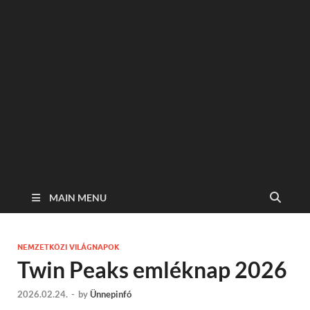
MAIN MENU
NEMZETKÖZI VILÁGNAPOK
Twin Peaks emléknap 2026
2026.02.24.
-
by
Ünnepinfó