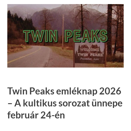
Twin Peaks
emléknap 2026
– A kultikus sorozat ünnepe
február 24-én