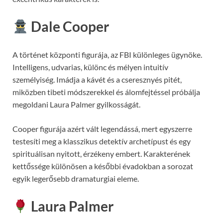
Dale Cooper
A történet központi figurája, az FBI különleges ügynöke.
Intelligens, udvarias, különc és mélyen intuitív
személyiség. Imádja a kávét és a cseresznyés pitét,
miközben tibeti módszerekkel és álomfejtéssel próbálja
megoldani Laura Palmer gyilkosságát.
Cooper figurája azért vált legendássá, mert egyszerre
testesíti meg a klasszikus detektív archetípust és egy
spirituálisan nyitott, érzékeny embert. Karakterének
kettőssége különösen a későbbi évadokban a sorozat
egyik legerősebb dramaturgiai eleme.
Laura Palmer