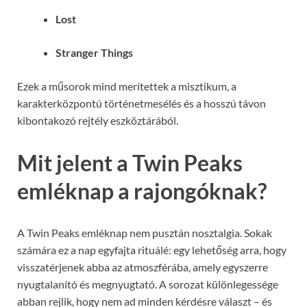
Lost
Stranger Things
Ezek a műsorok mind merítettek a misztikum, a
karakterközpontú történetmesélés és a hosszú távon
kibontakozó rejtély eszköztárából.
Mit jelent a Twin Peaks
emléknap a rajongóknak?
A Twin Peaks emléknap nem pusztán nosztalgia. Sokak
számára ez a nap egyfajta rituálé: egy lehetőség arra, hogy
visszatérjenek abba az atmoszférába, amely egyszerre
nyugtalanító és megnyugtató. A sorozat különlegessége
abban rejlik, hogy nem ad minden kérdésre választ – és