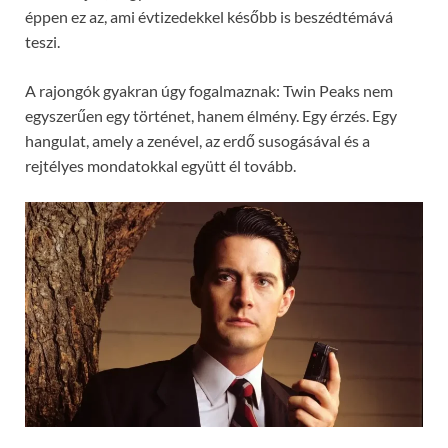
éppen ez az, ami évtizedekkel később is beszédtémává
teszi.
A rajongók gyakran úgy fogalmaznak: Twin Peaks nem
egyszerűen egy történet, hanem élmény. Egy érzés. Egy
hangulat, amely a zenével, az erdő susogásával és a
rejtélyes mondatokkal együtt él tovább.