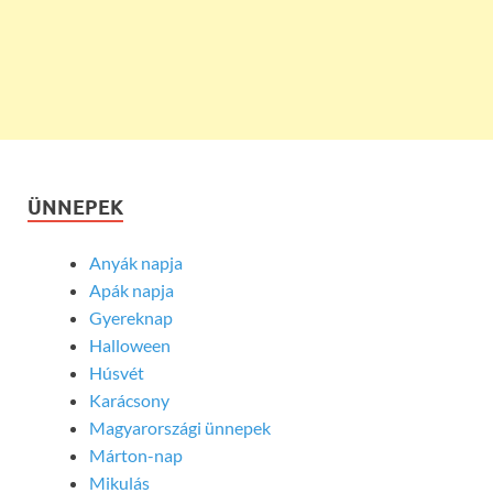
ÜNNEPEK
Anyák napja
Apák napja
Gyereknap
Halloween
Húsvét
Karácsony
Magyarországi ünnepek
Márton-nap
Mikulás