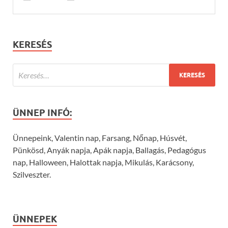
KERESÉS
ÜNNEP INFÓ:
Ünnepeink, Valentin nap, Farsang, Nőnap, Húsvét,
Pünkösd, Anyák napja, Apák napja, Ballagás, Pedagógus
nap, Halloween, Halottak napja, Mikulás, Karácsony,
Szilveszter.
ÜNNEPEK