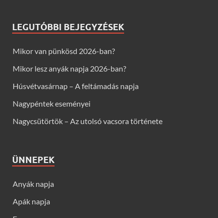
LEGUTÓBBI BEJEGYZÉSEK
Mikor van pünkösd 2026-ban?
Mikor lesz anyák napja 2026-ban?
Húsvétvasárnap – A feltámadás napja
Nagypéntek eseményei
Nagycsütörtök – Az utolsó vacsora története
ÜNNEPEK
Anyák napja
Apák napja