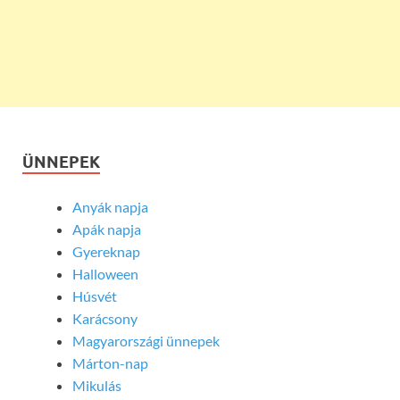
ÜNNEPEK
Anyák napja
Apák napja
Gyereknap
Halloween
Húsvét
Karácsony
Magyarországi ünnepek
Márton-nap
Mikulás