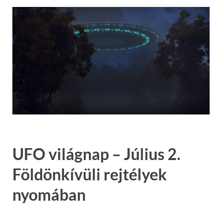
UFO világnap – Július 2.
Földönkívüli rejtélyek
nyomában