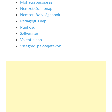
Mohácsi busójárás
Nemzetközi nőnap
Nemzetközi világnapok
Pedagógus nap
Pünkösd
Szilveszter
Valentin nap
Visegrádi palotajátékok