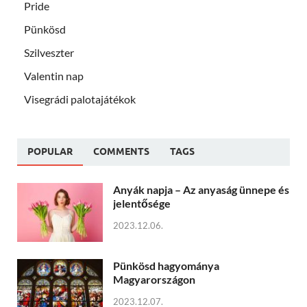
Pride
Pünkösd
Szilveszter
Valentin nap
Visegrádi palotajátékok
POPULAR
COMMENTS
TAGS
Anyák napja – Az anyaság ünnepe és
jelentősége
2023.12.06.
Pünkösd hagyománya
Magyarországon
2023.12.07.