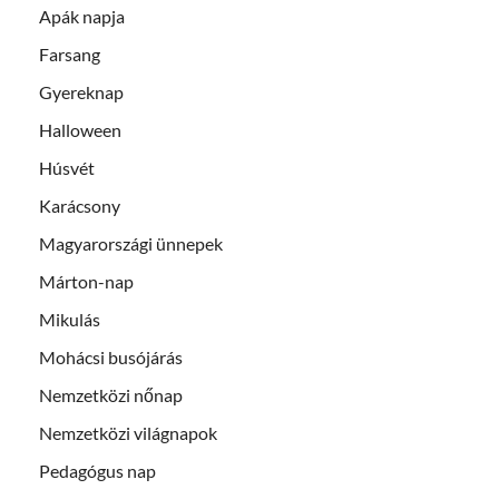
Apák napja
Farsang
Gyereknap
Halloween
Húsvét
Karácsony
Magyarországi ünnepek
Márton-nap
Mikulás
Mohácsi busójárás
Nemzetközi nőnap
Nemzetközi világnapok
Pedagógus nap