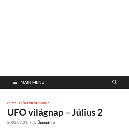
MAIN MENU
NEMZETKÖZI VILÁGNAPOK
UFO világnap – Július 2
2025.07.01.
-
by
Ünnepinfó