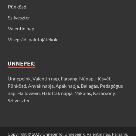
Pünkösd
Szilveszter
Valentin nap
Visegrádi palotajátékok
ÜNNEPEK:
Ünnepeink, Valentin nap, Farsang, Nőnap, Húsvét,
Pünkösd, Anyák napja, Apák napja, Ballagás, Pedagógus
nap, Halloween, Halottak napja, Mikulás, Karácsony,
Szilveszter.
Copyright © 2023 Ünnepinfó. Ünnepeink, Valentin nap, Farsang,