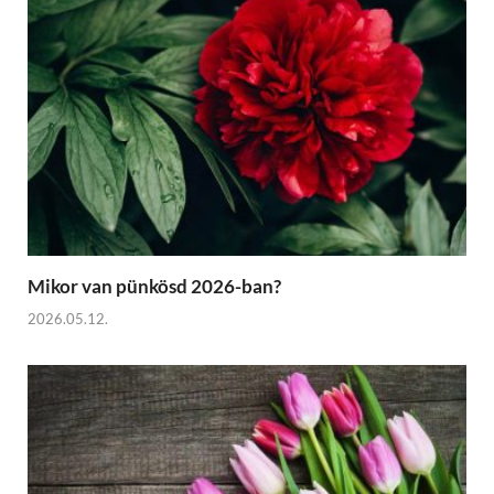
Mikor van pünkösd 2026-ban?
2026.05.12.