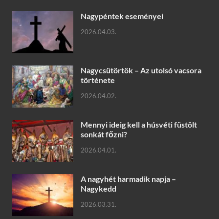
Nagypéntek eseményei
2026.04.03.
Nagycsütörtök – Az utolsó vacsora
története
2026.04.02.
Mennyi ideig kell a húsvéti füstölt
sonkát főzni?
2026.04.01.
A nagyhét harmadik napja –
Nagykedd
2026.03.31.