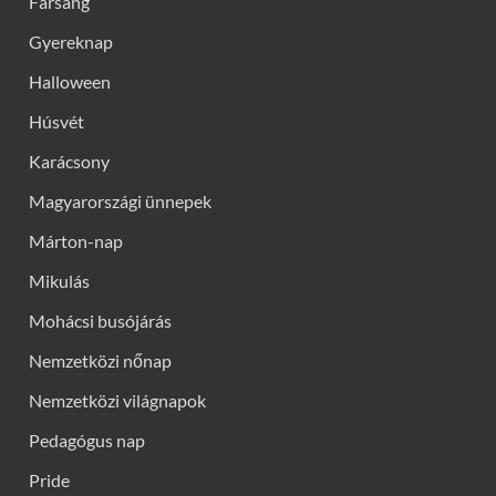
Farsang
Gyereknap
Halloween
Húsvét
Karácsony
Magyarországi ünnepek
Márton-nap
Mikulás
Mohácsi busójárás
Nemzetközi nőnap
Nemzetközi világnapok
Pedagógus nap
Pride