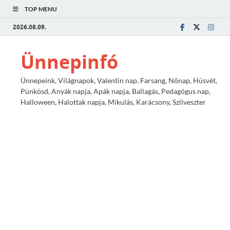
TOP MENU
2026.08.09.
Ünnepinfó
Ünnepeink, Világnapok, Valentin nap, Farsang, Nőnap, Húsvét,
Pünkösd, Anyák napja, Apák napja, Ballagás, Pedagógus nap,
Halloween, Halottak napja, Mikulás, Karácsony, Szilveszter