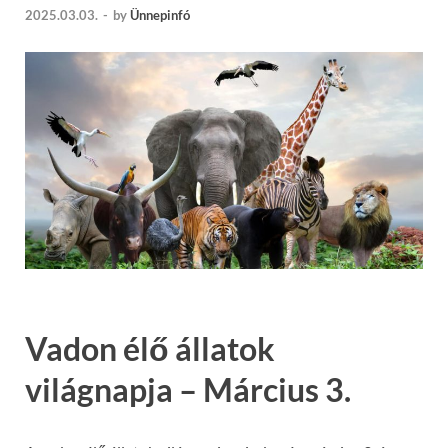
2025.03.03.
-
by
Ünnepinfó
Vadon élő állatok
világnapja – Március 3.