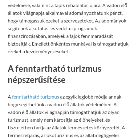
védelmére, valamint a fajok rehabilitációjára. A vadon élő
állatok világnapja alkalmával adományozhatunk pénzt,
hogy támogassuk ezeket a szervezeteket. Az adományok
segítenek a kutatási és védelmi programok
finanszírozásában, amelyek a fajok fennmaradását
biztosítják. Emellett önkéntes munkával is támogathatjuk
ezeket a kezdeményezéseket.
A fenntartható turizmus
népszerűsítése
A
fenntartható turizmus
az egyik legjobb módja annak,
hogy segíthetünk a vadon élő állatok védelmében. A
vadon élő állatok világnapján támogathatjuk az olyan
turizmust, amely nem károsítja az élőhelyeket, és
tiszteletben tartja az állatok természetes környezetét. A
természetjárás, az ökoturizmus és az állatmegfigyelés