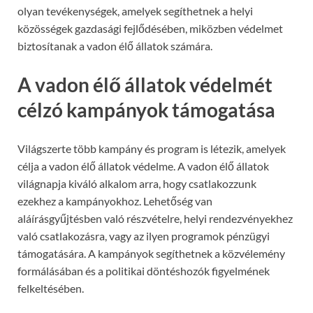
olyan tevékenységek, amelyek segíthetnek a helyi
közösségek gazdasági fejlődésében, miközben védelmet
biztosítanak a vadon élő állatok számára.
A vadon élő állatok védelmét
célzó kampányok támogatása
Világszerte több kampány és program is létezik, amelyek
célja a vadon élő állatok védelme. A vadon élő állatok
világnapja kiváló alkalom arra, hogy csatlakozzunk
ezekhez a kampányokhoz. Lehetőség van
aláírásgyűjtésben való részvételre, helyi rendezvényekhez
való csatlakozásra, vagy az ilyen programok pénzügyi
támogatására. A kampányok segíthetnek a közvélemény
formálásában és a politikai döntéshozók figyelmének
felkeltésében.