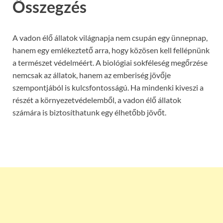
Összegzés
A vadon élő állatok világnapja nem csupán egy ünnepnap,
hanem egy emlékeztető arra, hogy közösen kell fellépnünk
a természet védelméért. A biológiai sokféleség megőrzése
nemcsak az állatok, hanem az emberiség jövője
szempontjából is kulcsfontosságú. Ha mindenki kiveszi a
részét a környezetvédelemből, a vadon élő állatok
számára is biztosíthatunk egy élhetőbb jövőt.