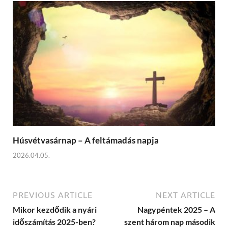
Húsvétvasárnap – A feltámadás napja
2026.04.05.
PREVIOUS ARTICLE
NEXT ARTICLE
Mikor kezdődik a nyári
Nagypéntek 2025 – A
időszámítás 2025-ben?
szent három nap második