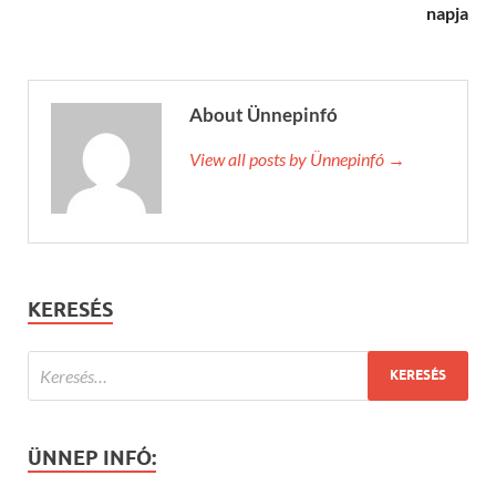
napja
About Ünnepinfó
View all posts by Ünnepinfó →
KERESÉS
ÜNNEP INFÓ: