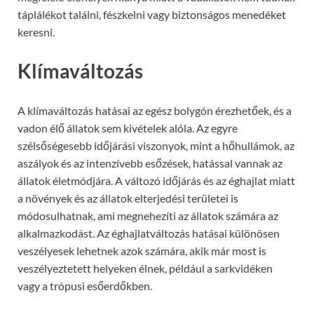
táplálékot találni, fészkelni vagy biztonságos menedéket
keresni.
Klímaváltozás
A klímaváltozás hatásai az egész bolygón érezhetőek, és a
vadon élő állatok sem kivételek alóla. Az egyre
szélsőségesebb időjárási viszonyok, mint a hőhullámok, az
aszályok és az intenzívebb esőzések, hatással vannak az
állatok életmódjára. A változó időjárás és az éghajlat miatt
a növények és az állatok elterjedési területei is
módosulhatnak, ami megnehezíti az állatok számára az
alkalmazkodást. Az éghajlatváltozás hatásai különösen
veszélyesek lehetnek azok számára, akik már most is
veszélyeztetett helyeken élnek, például a sarkvidéken
vagy a trópusi esőerdőkben.