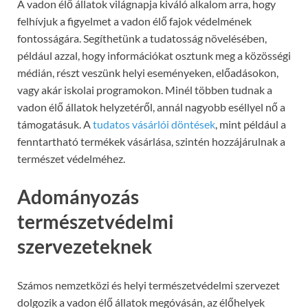
A vadon élő állatok világnapja kiváló alkalom arra, hogy
felhívjuk a figyelmet a vadon élő fajok védelmének
fontosságára. Segíthetünk a tudatosság növelésében,
például azzal, hogy információkat osztunk meg a közösségi
médián, részt veszünk helyi eseményeken, előadásokon,
vagy akár iskolai programokon. Minél többen tudnak a
vadon élő állatok helyzetéről, annál nagyobb eséllyel nő a
támogatásuk. A
tudatos vásárlói döntések
, mint például a
fenntartható termékek vásárlása, szintén hozzájárulnak a
természet védelméhez.
Adományozás
természetvédelmi
szervezeteknek
Számos nemzetközi és helyi természetvédelmi szervezet
dolgozik a vadon élő állatok megóvásán, az élőhelyek