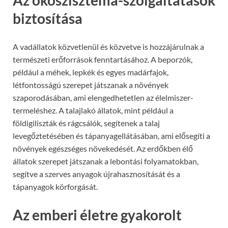
biztosítása
A vadállatok közvetlenül és közvetve is hozzájárulnak a
természeti erőforrások fenntartásához. A beporzók,
például a méhek, lepkék és egyes madárfajok,
létfontosságú szerepet játszanak a növények
szaporodásában, ami elengedhetetlen az élelmiszer-
termeléshez. A talajlakó állatok, mint például a
földigiliszták és rágcsálók, segítenek a talaj
levegőztetésében és tápanyagellátásában, ami elősegíti a
növények egészséges növekedését. Az erdőkben élő
állatok szerepet játszanak a lebontási folyamatokban,
segítve a szerves anyagok újrahasznosítását és a
tápanyagok körforgását.
Az emberi életre gyakorolt