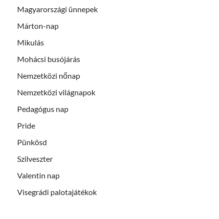
Magyarországi ünnepek
Márton-nap
Mikulás
Mohácsi busójárás
Nemzetközi nőnap
Nemzetközi világnapok
Pedagógus nap
Pride
Pünkösd
Szilveszter
Valentin nap
Visegrádi palotajátékok