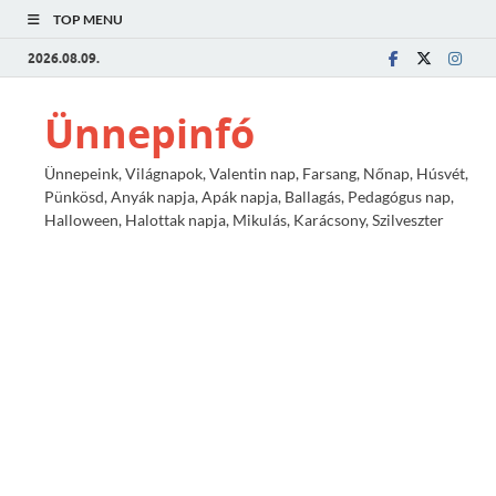
TOP MENU
2026.08.09.
Ünnepinfó
Ünnepeink, Világnapok, Valentin nap, Farsang, Nőnap, Húsvét,
Pünkösd, Anyák napja, Apák napja, Ballagás, Pedagógus nap,
Halloween, Halottak napja, Mikulás, Karácsony, Szilveszter