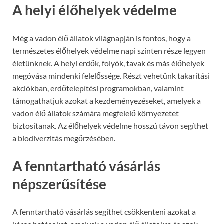
A helyi élőhelyek védelme
Még a vadon élő állatok világnapján is fontos, hogy a
természetes élőhelyek védelme napi szinten része legyen
életünknek. A helyi erdők, folyók, tavak és más élőhelyek
megóvása mindenki felelőssége. Részt vehetünk takarítási
akciókban, erdőtelepítési programokban, valamint
támogathatjuk azokat a kezdeményezéseket, amelyek a
vadon élő állatok számára megfelelő környezetet
biztosítanak. Az élőhelyek védelme hosszú távon segíthet
a biodiverzitás megőrzésében.
A fenntartható vásárlás
népszerűsítése
A fenntartható vásárlás segíthet csökkenteni azokat a