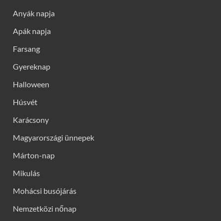
Anyák napja
Apák napja
Farsang
Gyereknap
Halloween
Húsvét
Karácsony
Magyarországi ünnepek
Márton-nap
Mikulás
Mohácsi busójárás
Nemzetközi nőnap