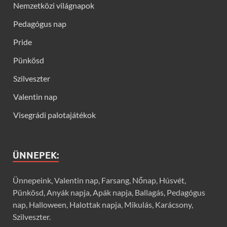
Nemzetközi világnapok
Pedagógus nap
Pride
Pünkösd
Szilveszter
Valentin nap
Visegrádi palotajátékok
ÜNNEPEK:
Ünnepeink, Valentin nap, Farsang, Nőnap, Húsvét,
Pünkösd, Anyák napja, Apák napja, Ballagás, Pedagógus
nap, Halloween, Halottak napja, Mikulás, Karácsony,
Szilveszter.