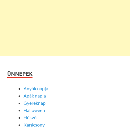
ÜNNEPEK
Anyák napja
Apák napja
Gyereknap
Halloween
Húsvét
Karácsony