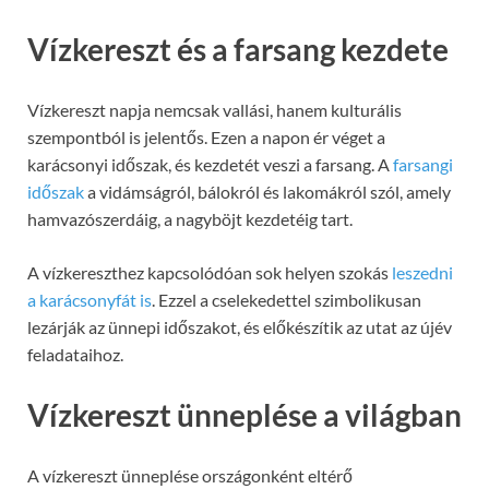
Vízkereszt és a farsang kezdete
Vízkereszt napja nemcsak vallási, hanem kulturális
szempontból is jelentős. Ezen a napon ér véget a
karácsonyi időszak, és kezdetét veszi a farsang. A
farsangi
időszak
a vidámságról, bálokról és lakomákról szól, amely
hamvazószerdáig, a nagyböjt kezdetéig tart.
A vízkereszthez kapcsolódóan sok helyen szokás
leszedni
a karácsonyfát is
. Ezzel a cselekedettel szimbolikusan
lezárják az ünnepi időszakot, és előkészítik az utat az újév
feladataihoz.
Vízkereszt ünneplése a világban
A vízkereszt ünneplése országonként eltérő