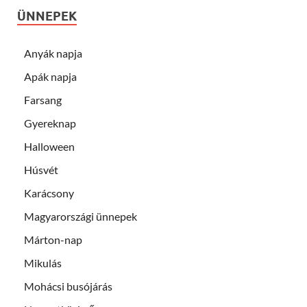
ÜNNEPEK
Anyák napja
Apák napja
Farsang
Gyereknap
Halloween
Húsvét
Karácsony
Magyarországi ünnepek
Márton-nap
Mikulás
Mohácsi busójárás