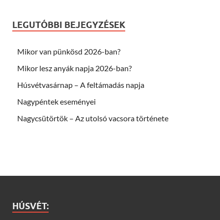
LEGUTÓBBI BEJEGYZÉSEK
Mikor van pünkösd 2026-ban?
Mikor lesz anyák napja 2026-ban?
Húsvétvasárnap – A feltámadás napja
Nagypéntek eseményei
Nagycsütörtök – Az utolsó vacsora története
HÚSVÉT: