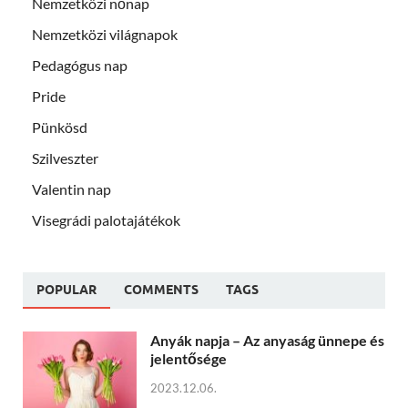
Nemzetközi nőnap
Nemzetközi világnapok
Pedagógus nap
Pride
Pünkösd
Szilveszter
Valentin nap
Visegrádi palotajátékok
POPULAR
COMMENTS
TAGS
Anyák napja – Az anyaság ünnepe és
jelentősége
2023.12.06.