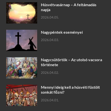
Húsvétvasárnap – A feltámadás
napja
2026.04.05.
Nagypéntek eseményei
2026.04.03.
Nagycsütörtök – Az utolsó vacsora
története
2026.04.02.
Mennyi ideig kell a húsvéti füstölt
sonkát főzni?
2026.04.01.