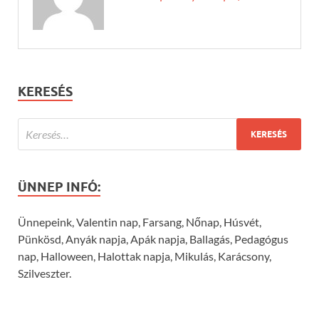
KERESÉS
ÜNNEP INFÓ:
Ünnepeink, Valentin nap, Farsang, Nőnap, Húsvét,
Pünkösd, Anyák napja, Apák napja, Ballagás, Pedagógus
nap, Halloween, Halottak napja, Mikulás, Karácsony,
Szilveszter.