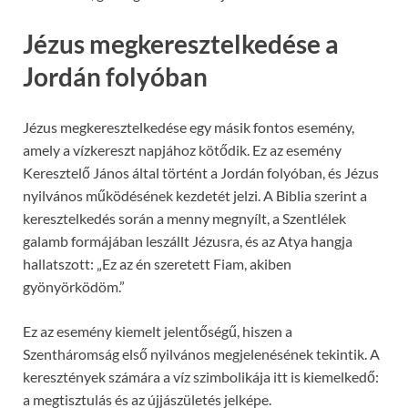
Jézus megkeresztelkedése a
Jordán folyóban
Jézus megkeresztelkedése egy másik fontos esemény,
amely a vízkereszt napjához kötődik. Ez az esemény
Keresztelő János által történt a Jordán folyóban, és Jézus
nyilvános működésének kezdetét jelzi. A Biblia szerint a
keresztelkedés során a menny megnyílt, a Szentlélek
galamb formájában leszállt Jézusra, és az Atya hangja
hallatszott: „Ez az én szeretett Fiam, akiben
gyönyörködöm.”
Ez az esemény kiemelt jelentőségű, hiszen a
Szentháromság első nyilvános megjelenésének tekintik. A
keresztények számára a víz szimbolikája itt is kiemelkedő:
a megtisztulás és az újjászületés jelképe.