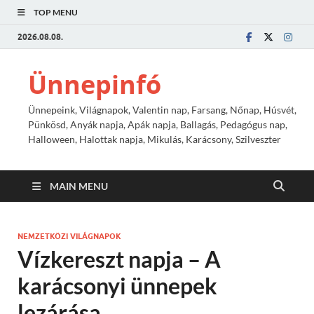
TOP MENU
2026.08.08.
Ünnepinfó
Ünnepeink, Világnapok, Valentin nap, Farsang, Nőnap, Húsvét,
Pünkösd, Anyák napja, Apák napja, Ballagás, Pedagógus nap,
Halloween, Halottak napja, Mikulás, Karácsony, Szilveszter
MAIN MENU
NEMZETKÖZI VILÁGNAPOK
Vízkereszt napja – A
karácsonyi ünnepek
lezárása